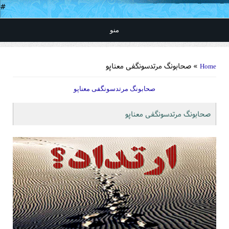
#
منو
You are here
» صحابونگ مرتدسونگفی معناپو
Home
صحابونگ مرتدسونگفی معناپو
صحابونگ مرتدسونگفی معناپو