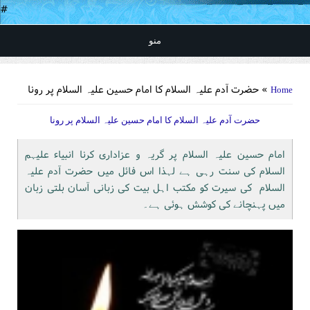
#
منو
You are here
» حضرت آدم علیہ السلام کا امام حسین علیہ السلام پر رونا
Home
حضرت آدم علیہ السلام کا امام حسین علیہ السلام پر رونا
امام حسین علیہ السلام پر گریہ و عزاداری کرنا انبیاء علیہم
السلام کی سنت رہی ہے لہذا اس فائل میں حضرت آدم علیہ
السلام کی سیرت کو مکتب اہل بیت کی زبانی آسان بلتی زبان
میں پہنچانے کی کوشش ہوئی ہے۔