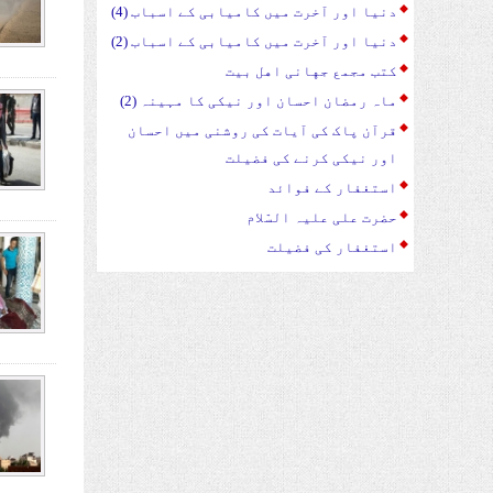
دنیا اور آخرت میں کامیابی کے اسباب (4)
دنیا اور آخرت میں کامیابی کے اسباب (2)
کتب مجمع جهانی اهل بیت
ماہ رمضان احسان اور نیکی کا مہینہ (2)
قرآن پاک کی آیات کی روشنی میں احسان
اور نیکی کرنے کی فضیلت
استغفار کے فوائد
حضرت علی علیہ السّلام
استغفار کی فضیلت