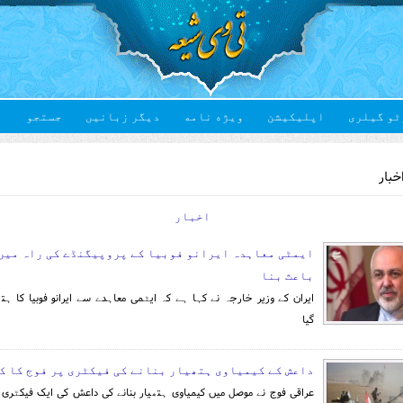
ٹو گیلری
اپلیکیشن
ویژه نامه
دیگر زبانیں
جستجو
Yo
خبار
اخبار
ایمٹی معاہدہ ایرانو فوبیا کے پروپیگنڈے کی راہ میں
باعث بنا
ایران کے وزیر خارجہ نے کہا ہے کہ ایٹمی معاہدے سے ایرانو فوبیا کا ہتھ
گیا
داعش کے کیمیاوی ہتھیار بنانے کی فیکٹری پر فوج کا ک
عراقی فوج نے موصل میں کیمیاوی ہتھیار بنانے کی داعش کی ایک فیکٹری ک