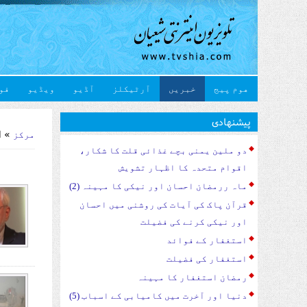
هوم پیج
خبریں
آرٹیکلز
آڈیو
ویڈیو
فو
u are here
پیشنهادی
» ا
مرکز
دو ملین یمنی بچے غذائی قلت کا شکار،
اقوام متحدہ کا اظہار تشویش
ماہ ررمضان احسان اور نیکی کا مہینہ (2)
قرآن پاک کی آیات کی روشنی میں احسان
اور نیکی کرنے کی فضیلت
استغفار کے فوائد
استغفار کی فضیلت
رمضان استغفار کا مہینہ
دنیا اور آخرت میں کامیابی کے اسباب (5)