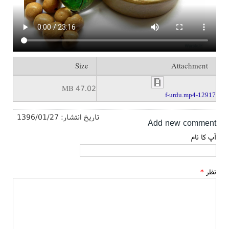
Size
Attachment
47.02 MB
12917-f-urdu.mp4
تاریخ انتشار:
1396/01/27
Add new comment
آپ کا نام
نظر
*