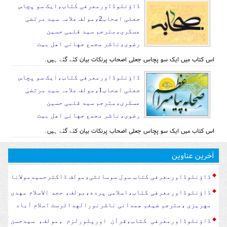
ڈاؤنلوڈاورمعرفی کتاب،ایک سو پچاس
جعلی اصحاب2،مولف علامہ سید مرتضیٰ
عسکری،مترجم سید قلبی حسین
رضوی،ناشر مجمع جهانی اهل بیت
اس کتاب میں ایک سو پچاس جعلی اصحاب پرنکات بیان کئے گئے ہیں۔
ڈاؤنلوڈاورمعرفی کتاب،ایک سو پچاس
جعلی اصحاب1،مولف علامہ سید مرتضیٰ
عسکری،مترجم سید قلبی حسین
رضوی،ناشر مجمع جهانی اهل بیت
اس کتاب میں ایک سو پچاس جعلی اصحاب پرنکات بیان کئے گئے ہیں۔
آخرین عناوین
ڈاؤنلوڈاورمعرفی کتاب سول سوسا‏‏ئٹی،مولف ڈاکٹرحمیدمولانا
ڈاؤنلوڈاورمعرفی کتاب،اسلامی پرده،مولف، حجه الاسلام مهدی
مهریزی ،مترجم ضیغم همدانی ناشرنورالهداٹرسٹ اسلام آباد
ڈاؤنلوڈاورمعرفی کتاب،قرآن اورپلورلزم ،مولف، سیدحسن