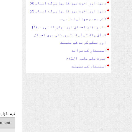
دنیا اور آخرت میں کامیابی کے اسباب (4)
دنیا اور آخرت میں کامیابی کے اسباب (2)
کتب مجمع جهانی اهل بیت
ماہ رمضان احسان اور نیکی کا مہینہ (2)
قرآن پاک کی آیات کی روشنی میں احسان
اور نیکی کرنے کی فضیلت
استغفار کے فوائد
حضرت علی علیہ السّلام
استغفار کی فضیلت
نرم افزار
hment