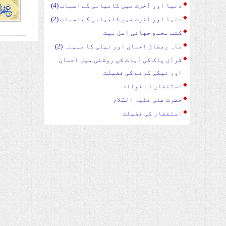
دنیا اور آخرت میں کامیابی کے اسباب (4)
دنیا اور آخرت میں کامیابی کے اسباب (2)
کتب مجمع جهانی اهل بیت
ماہ رمضان احسان اور نیکی کا مہینہ (2)
قرآن پاک کی آیات کی روشنی میں احسان
اور نیکی کرنے کی فضیلت
استغفار کے فوائد
حضرت علی علیہ السّلام
استغفار کی فضیلت