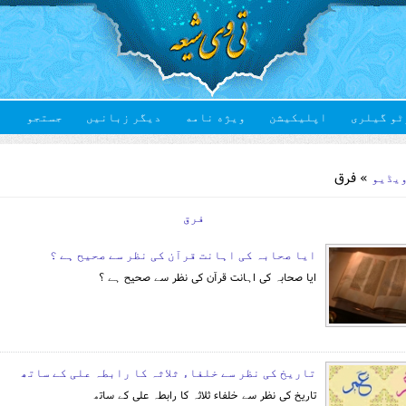
ٹو گیلری
اپلیکیشن
ویژه نامه
دیگر زبانیں
جستجو
Yo
» فرق
یڈیو
فرق
ایا صحابہ کی اہانت قرآن کی نظر سے صحیح ہے ؟
ایا صحابہ کی اہانت قرآن کی نظر سے صحیح ہے ؟
تاریخ کی نظر سے خلفاء ثلاثہ کا رابطہ علی کے ساتھ
تاریخ کی نظر سے خلفاء ثلاثہ کا رابطہ علی کے ساتھ