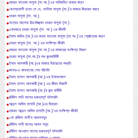
হজরত ফাতেমা মাসুমা (সা.আ.)’এর অবিবাহিত থাকার কারণ
বেহেস্তবাসী হবেন সে যে, ফাতিমা মাসুমা (সা.)’র মাজার জিয়ারত করবে
হযরত মাসুমা (সা. আ.)
সত্যের আলোয় চির-উজ্জ্বল হযরত মাসুমা (সা.)
একনজরে হযরত মাসুমা (সা. আ.) এর জীবনী
ইমাম কাযিম (আ.)’এর কন্যা ফাতেমা মাসুমা (সা.আ.)’এর শ্রেষ্ঠত্বের কারণ
হযরত মাসুমা (সা. আ.) এর সংক্ষিপ্ত জীবনি
হজরত ফাতেমা মাসুমা (সা.আ.)’এর মাজারের সংক্ষিপ্ত বিবরণ
হযরত মাসুমা (সা.আ.)'র শুভ জন্মবার্ষিকী
ইমাম আসকারী (আ.)এর মাজার যিয়ারতের পদ্ধতি
জাফর-এ কাযযাবের শেষ পরিণতি
ইমাম হাসান আসকারী (আ.)-এর ইমামতকাল
ইমাম হাসান আসকারী (আ.) এর জীবন বিবরণী
ইমাম হাসান আসকারি (আ.)'র জন্ম বার্ষিকি
রবিউস সানি মাসের গুরুত্বপূর্ণ ঘটনাবলি
আব্দুল আযিম হাসানি (আ.)এর যিয়ারত
হজরত আব্দুল আযিম হাসানি (আ.)’এর সংক্ষিপ্ত জীবনি
১লা রবিউস সানী’র আমলসমূহ
রবিউস সানী মাসের আমল সমূহ
রবিউল আওয়াল মাসের গুরুত্বপূর্ণ ঘটনাবলি
রবিউল আওয়াল মাসের ফযিলত ও আমল