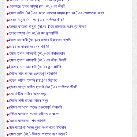
একনজরে হযরত মাসুমা (সা. আ.) এর জীবনী
ইমাম কাযিম (আ.)’এর কন্যা ফাতেমা মাসুমা (সা.আ.)’এর শ্রেষ্ঠত্বের কারণ
হযরত মাসুমা (সা. আ.) এর সংক্ষিপ্ত জীবনি
হজরত ফাতেমা মাসুমা (সা.আ.)’এর মাজারের সংক্ষিপ্ত বিবরণ
হযরত মাসুমা (সা.আ.)'র শুভ জন্মবার্ষিকী
ইমাম আসকারী (আ.)এর মাজার যিয়ারতের পদ্ধতি
জাফর-এ কাযযাবের শেষ পরিণতি
ইমাম হাসান আসকারী (আ.)-এর ইমামতকাল
ইমাম হাসান আসকারী (আ.) এর জীবন বিবরণী
ইমাম হাসান আসকারি (আ.)'র জন্ম বার্ষিকি
রবিউস সানি মাসের গুরুত্বপূর্ণ ঘটনাবলি
আব্দুল আযিম হাসানি (আ.)এর যিয়ারত
হজরত আব্দুল আযিম হাসানি (আ.)’এর সংক্ষিপ্ত জীবনি
১লা রবিউস সানী’র আমলসমূহ
রবিউস সানী মাসের আমল সমূহ
রবিউল আওয়াল মাসের গুরুত্বপূর্ণ ঘটনাবলি
রবিউল আওয়াল মাসের ফযিলত ও আমল
‘ওমরে সাআদের’ শেষ পরিণতি
ঈদে যাহরা বা “উমর কুশি” উৎযাপনের ইতিহাস
ইমাম রেযা (আ.) কিভাবে শাহাদত বরণ করেন?