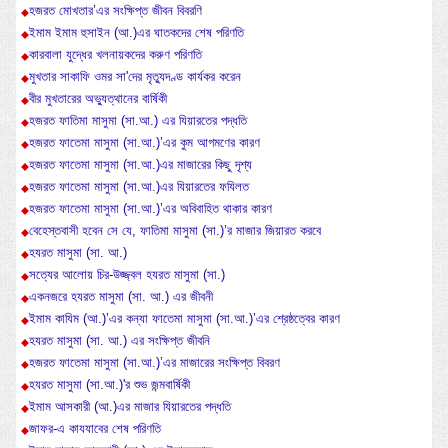
হজরত মোখতার’এর সংক্ষিপ্ত জীবন বিবরণি
ইমাম ইমাম হুসাইন (আ.)এর ঘাতকদের শেষ পরিণতি
কারবালা যুদ্ধের খলনায়কদের করুণ পরিণতি
মুখতার সাকাফি ওমর সা'দের মৃত্যুদণ্ড কার্যকর করেন
বীর মুখতারের অভ্যুত্থানের বার্ষিকী
হজরত ফাতিমা মাসুমা (সা.আ.) এর যিয়ারতের পদ্ধতি
হজরত ফাতেমা মাসুমা (সা.আ.)’এর কুম আগমণের কারণ
হজরত ফাতেমা মাসুমা (সা.আ.)এর মাজারের কিছু দৃশ্য
হজরত ফাতেমা মাসুমা (সা.আ.)এর যিয়ারতের ফযিলত
হজরত ফাতেমা মাসুমা (সা.আ.)’এর অবিবাহিত থাকার কারণ
বেহেস্তবাসী হবেন সে যে, ফাতিমা মাসুমা (সা.)’র মাজার জিয়ারত করবে
হযরত মাসুমা (সা. আ.)
সত্যের আলোয় চির-উজ্জ্বল হযরত মাসুমা (সা.)
একনজরে হযরত মাসুমা (সা. আ.) এর জীবনী
ইমাম কাযিম (আ.)’এর কন্যা ফাতেমা মাসুমা (সা.আ.)’এর শ্রেষ্ঠত্বের কারণ
হযরত মাসুমা (সা. আ.) এর সংক্ষিপ্ত জীবনি
হজরত ফাতেমা মাসুমা (সা.আ.)’এর মাজারের সংক্ষিপ্ত বিবরণ
হযরত মাসুমা (সা.আ.)'র শুভ জন্মবার্ষিকী
ইমাম আসকারী (আ.)এর মাজার যিয়ারতের পদ্ধতি
জাফর-এ কাযযাবের শেষ পরিণতি