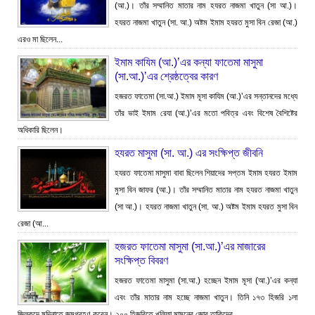
(আ.)। তাঁর সম্মানিত মাতার নাম হযরত নাজমা খাতুন (সা আ.)।
হযরত নাজমা খাতুন (সা. আ.) অষ্টম ইমাম হযরত মুসা বিন রেজা (আ.)
এরও মা ছিলেন...
ইমাম কাযিম (আ.)’এর কন্যা ফাতেমা মাসুমা
(সা.আ.)’এর শ্রেষ্ঠত্বের কারণ
হজরত ফাতেমা (সা.আ.) ইমাম মূসা কাযিম (আ.)’এর সন্তানদের মধ্যে
তাঁর ভাই ইমাম রেযা (আ.)’এর মতো পবিত্র এবং বিশেষ বৈশিষ্টের
অধিকারি ছিলেন।
হযরত মাসুমা (সা. আ.) এর সংক্ষিপ্ত জীবনি
হযরত ফাতেমা মাসুমা বাবা ছিলেন শিয়াদের সপ্তম ইমাম হযরত ইমাম
মুসা বিন জাফর (আ.)। তাঁর সম্মানিত মাতার নাম হযরত নাজমা খাতুন
(সা আ.)। হযরত নাজমা খাতুন (সা. আ.) অষ্টম ইমাম হযরত মুসা বিন
রেজা (আ...
হজরত ফাতেমা মাসুমা (সা.আ.)’এর মাজারের
সংক্ষিপ্ত বিবরণ
হজরত ফাতেমা মাসুমা (সা.আ.) হচ্ছেন ইমাম মূসা (আ.)’এর কন্যা
এবং তাঁর মাতার নাম হচ্ছে নাজমা খাতুন। তিনি ১৭৩ হিজরি ১লা
জিলকদে মদিনাতে জন্মগ্রহণ করেন। ২০০ হিজরিতে খলিফা মামুনের জোর তাকিদের...