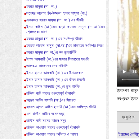
হযরত মাসুমা (সা. আ.)
সত্যের আলোয় চির-উজ্জ্বল হযরত মাসুমা (সা.)
একনজরে হযরত মাসুমা (সা. আ.) এর জীবনী
ইমাম কাযিম (আ.)’এর কন্যা ফাতেমা মাসুমা (সা.আ.)’এর
শ্রেষ্ঠত্বের কারণ
হযরত মাসুমা (সা. আ.) এর সংক্ষিপ্ত জীবনি
হজরত ফাতেমা মাসুমা (সা.আ.)’এর মাজারের সংক্ষিপ্ত বিবরণ
হযরত মাসুমা (সা.আ.)'র শুভ জন্মবার্ষিকী
ইমাম আসকারী (আ.)এর মাজার যিয়ারতের পদ্ধতি
জাফর-এ কাযযাবের শেষ পরিণতি
ইমাম হাসান আসকারী (আ.)-এর ইমামতকাল
ইমাম হাসান আসকারী (আ.) এর জীবন বিবরণী
ইমাম হাসান আসকারি (আ.)'র জন্ম বার্ষিকি
ইমামগণ মাসুম
রবিউস সানি মাসের গুরুত্বপূর্ণ ঘটনাবলি
সর্বপ্রথম ইম
আব্দুল আযিম হাসানি (আ.)এর যিয়ারত
হজরত আব্দুল আযিম হাসানি (আ.)’এর সংক্ষিপ্ত জীবনি
১লা রবিউস সানী’র আমলসমূহ
সংযুক্তি
রবিউস সানী মাসের আমল সমূহ
রবিউল আওয়াল মাসের গুরুত্বপূর্ণ ঘটনাবলি
ইমামের বৈশিষ্ট
রবিউল আওয়াল মাসের ফযিলত ও আমল