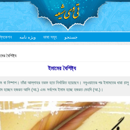
প্লিকেশন
ویژه نامه
ভাষা সমূহ
جستجو
ের বৈশিষ্ট্য
ইমামের বৈশিষ্ট্য
ম বা নিষ্পাপ। তাঁরা আল্লাহর তরফ হতে নির্ধারিত হয়েছেন। নবুওয়াতের পর ইমামতের ধারা চাল
ইমাম হচ্ছেন হজরত আলি (আ.) এবং সর্বশেষ ইমাম হচ্ছে হজরত মেহদি (আ.)।