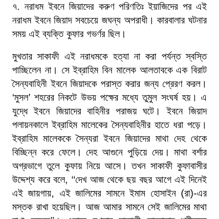
৭. নরাধম ইবনে জিয়াদের করুণ পরিণতিঃ ইয়াজিদের পর এই
নরাধম ইবনে জিয়াদ সবচেয়ে জঘন্য অপরাধী। কারবালার ঘটনার
সময় এই ব্যক্তি কুফার গভর্ণর ছিল।
মুখতার সাকাফী এই নরাধমকে হত্যা না করা পর্যন্ত স্বস্তি
পাচ্ছিলেন না। সে ইব্রাহিম বিন মালেক আলতাবকে এক বিরাট
সৈন্যবাহিনী ইবনে জিয়াদকে পরাস্ত করার জন্য প্রেরণ করল।
‘মুসল’ শহরের নিকটে উভয় পক্ষের মধ্যে তুমুল সংঘর্ষ হয়। এ
যুদ্ধে ইবনে জিয়াদের বাহিনীর পরাজয় ঘটে। ইবনে জিয়াদ
পলায়নকালে ইব্রাহিম মালেকের সৈন্যবাহিনীর হাতে ধরা পড়ে।
ইব্রাহিম মালেককে সৈন্যরা ইবনে জিয়াদের মাথা দেহ থেকে
বিচ্ছিন্ন করে ফেলে। দেহ আগুনে পুড়িয়ে দেয়। মাথা বর্শার
অগ্রভাগে তুলে কুফায় নিয়ে আসে। তখন সাকাফী কুফাবাসীর
উদ্দেশ্য করে বলে, ‘‘দেখ আজ থেকে ছয় বছর আগে এই দিনেই
এই জায়গায়, এই জালিমের সামনে ইমাম হোসাইন (রা)-এর
মস্তক রাখা হয়েছিল। আজ আমার সামনে সেই জালিমের মাথা