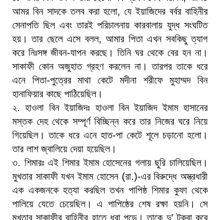
আমর বিন সাদকে তলব করা হলো, যে ইয়াজিদের বর্বর বাহিনীর
সেনাপতি ছিল এবং তারই পরিচালনায় কারবালায় যুদ্ধ সংঘটিত
হয়। তার ছেলে এসে বলল, আমার পিতা এখন সবকিছু ত্যাগ
করে নিঃসঙ্গ জীবন-যাপন করছে। তিনি ঘর থেকে বের হন না।
সাকাফী কোন অজুহাত গ্রহণ করলেন না। তারপর তাকে ধরে
এনে পিতা-পুত্রের মাথা কেটে মদীনা শরীফে মুহাম্মদ বিন
হানাফিয়ার কাছে পাঠিয়েছিল।
২. হাওলা বিন ইয়াজিদঃ হাওলা বিন ইয়াজিদ ইমাম হাসানের
মস্তক দেহ থেকে সম্পূর্ণ বিচ্ছিন্ন করে তার নিজের ঘরে নিয়ে
গিয়েছিল। তাকে ধরে এনে হাত-পা কেটে শূলে চড়ানো হলো।
তার লাশ জ্বালিয়ে দেয়া হয়েছিল।
৩. শিমারঃ এই শিমার ইমাম হোসেনের গলায় ছুরি চালিয়েছিল।
মুখতার সাকাফী যখন ইমাম হোসেন (রা.)-এর বিরুদ্ধে অস্ত্রধারী
এক একজনকে হত্যা করছিল তখন পাপিষ্ঠ শিমার কুফা থেকে
পালিয়ে যেতে চেয়েছিল। এ পাপিষ্ঠের শেষ রক্ষা হয়নি। সে
মুখতার সাকাফীর বাহিনীর হাতে ধরা পড়ে। তাকে দু’ টুকরা করে