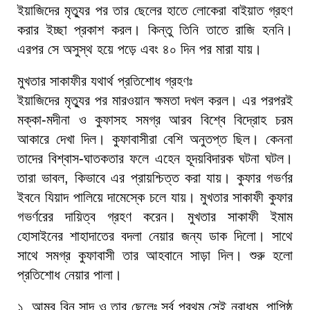
ইয়াজিদের মৃত্যুর পর তার ছেলের হাতে লোকেরা বাইয়াত গ্রহণ
করার ইচ্ছা প্রকাশ করল। কিন্তু তিনি তাতে রাজি হননি।
এরপর সে অসুস্থ হয়ে পড়ে এবং ৪০ দিন পর মারা যায়।
মুখতার সাকাফীর যথার্থ প্রতিশোধ গ্রহণঃ
ইয়াজিদের মৃত্যুর পর মারওয়ান ক্ষমতা দখল করল। এর পরপরই
মক্কা-মদীনা ও কুফাসহ সমগ্র আরব বিশ্বে বিদ্রোহ চরম
আকারে দেখা দিল। কুফাবাসীরা বেশি অনুতপ্ত ছিল। কেননা
তাদের বিশ্বাস-ঘাতকতার ফলে এহেন হূদয়বিদারক ঘটনা ঘটল।
তারা ভাবল, কিভাবে এর প্রায়শ্চিত্ত করা যায়। কুফার গভর্ণর
ইবনে যিয়াদ পালিয়ে দামেস্কে চলে যায়। মুখতার সাকাফী কুফার
গভর্ণরের দায়িত্ব গ্রহণ করেন। মুখতার সাকাফী ইমাম
হোসাইনের শাহাদাতের বদলা নেয়ার জন্য ডাক দিলো। সাথে
সাথে সমগ্র কুফাবাসী তার আহবানে সাড়া দিল। শুরু হলো
প্রতিশোধ নেয়ার পালা।
১. আমর বিন সাদ ও তার ছেলেঃ সর্ব প্রথম সেই নরাধম, পাপিষ্ঠ