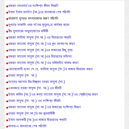
হজরত মোখতার’এর সংক্ষিপ্ত জীবন বিবরণি
ইমাম ইমাম হুসাইন (আ.)এর ঘাতকদের শেষ পরিণতি
কারবালা যুদ্ধের খলনায়কদের করুণ পরিণতি
মুখতার সাকাফি ওমর সা'দের মৃত্যুদণ্ড কার্যকর করেন
বীর মুখতারের অভ্যুত্থানের বার্ষিকী
হজরত ফাতিমা মাসুমা (সা.আ.) এর যিয়ারতের পদ্ধতি
হজরত ফাতেমা মাসুমা (সা.আ.)’এর কুম আগমণের কারণ
হজরত ফাতেমা মাসুমা (সা.আ.)এর মাজারের কিছু দৃশ্য
হজরত ফাতেমা মাসুমা (সা.আ.)এর যিয়ারতের ফযিলত
হজরত ফাতেমা মাসুমা (সা.আ.)’এর অবিবাহিত থাকার কারণ
বেহেস্তবাসী হবেন সে যে, ফাতিমা মাসুমা (সা.)’র মাজার জিয়ারত করবে
হযরত মাসুমা (সা. আ.)
সত্যের আলোয় চির-উজ্জ্বল হযরত মাসুমা (সা.)
একনজরে হযরত মাসুমা (সা. আ.) এর জীবনী
ইমাম কাযিম (আ.)’এর কন্যা ফাতেমা মাসুমা (সা.আ.)’এর শ্রেষ্ঠত্বের কারণ
হযরত মাসুমা (সা. আ.) এর সংক্ষিপ্ত জীবনি
হজরত ফাতেমা মাসুমা (সা.আ.)’এর মাজারের সংক্ষিপ্ত বিবরণ
হযরত মাসুমা (সা.আ.)'র শুভ জন্মবার্ষিকী
ইমাম আসকারী (আ.)এর মাজার যিয়ারতের পদ্ধতি
জাফর-এ কাযযাবের শেষ পরিণতি