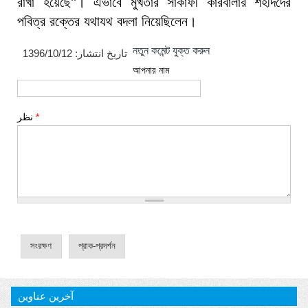
রাখা হয়েছে’’। এভাবে মুখতার সাকাফী কারবালার শহীদদের
পবিত্র রক্তের যথাযথ বদলা নিয়েছিলেন।
নতুন কমেন্ট যুক্ত করুন
1396/10/12
تاریخ انتشار:
আপনার নাম
نظر
*
آخرین عناوین