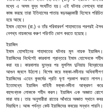
মধ্যে এ অসম যুদ্ধ সংঘটিত হয়। এই ঘটনার নেপথ্যে যারা
কাজ করছে তারা ইতিহাসের পাতায় ষড়যন্ত্রকারী হিসেবে পরিচিত
হয়ে আছে।
ইমাম হোসেন (রা.) ও তাঁর পরিবারবর্গ শাহাদাতের পরপরই ঐসব
নেপথ্য নায়কদের করুণ পরিণতি ভোগ করতে হয়েছে।
ইয়াজিদ
ইমাম হোসাইনের শাহাদাতের ঘটনার মূল নায়ক ইয়াজিদ।
ইয়াজিদের নির্দেশেই কারবালা প্রান্তরে ইমাম হোসেনকে শহীদ
করা হয়। কারবালার যুদ্ধের পর মুসলিম দুনিয়ায় বিদ্রোহের
আগুন জ্বলে উঠলো। বিশেষ করে মক্কা-মদীনার অধিবাসীগণ
ইয়াজিদের এহেন কুকর্মের প্রতি ঘৃণা প্রকাশ করতে লাগল।
ইতোমধ্যে ইয়াজিদ বাহিনী মক্কা-মদীনা আক্রমণ করে
বহুসংখ্যক লোককে শহীদ করল। ইয়াজিদ এক অজ্ঞাত রোগে
মারা যায়। তার অনুসারীরা রাতের আঁধারে অজ্ঞাত স্থানে কবর
দিয়াছিল। আজ পর্যন্ত কেউ ইয়াজিদের কবরের সন্ধান পায়নি।