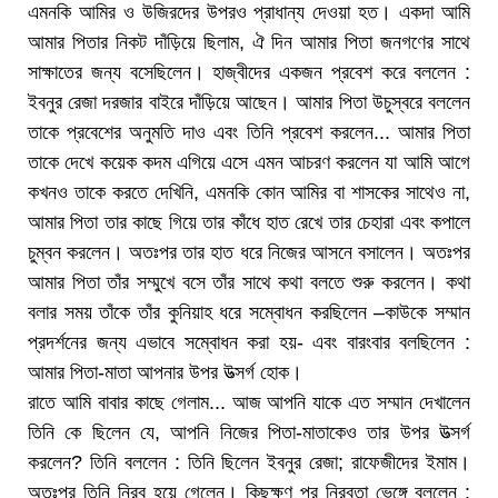
এমনকি আমির ও উজিরদের উপরও প্রাধান্য দেওয়া হত। একদা আমি
আমার পিতার নিকট দাঁড়িয়ে ছিলাম, ঐ দিন আমার পিতা জনগণের সাথে
সাক্ষাতের জন্য বসেছিলেন। হাজ্বীদের একজন প্রবেশ করে বললেন :
ইবনুর রেজা দরজার বাইরে দাঁড়িয়ে আছেন। আমার পিতা উচুস্বরে বললেন
তাকে প্রবেশের অনুমতি দাও এবং তিনি প্রবেশ করলেন... আমার পিতা
তাকে দেখে কয়েক কদম এগিয়ে এসে এমন আচরণ করলেন যা আমি আগে
কখনও তাকে করতে দেখিনি, এমনকি কোন আমির বা শাসকের সাথেও না,
আমার পিতা তার কাছে গিয়ে তার কাঁধে হাত রেখে তার চেহারা এবং কপালে
চুম্বন করলেন। অতঃপর তার হাত ধরে নিজের আসনে বসালেন। অতঃপর
আমার পিতা তাঁর সম্মুখে বসে তাঁর সাথে কথা বলতে শুরু করলেন। কথা
বলার সময় তাঁকে তাঁর কুনিয়াহ ধরে সম্বোধন করছিলেন –কাউকে সম্মান
প্রদর্শনের জন্য এভাবে সম্বোধন করা হয়- এবং বারংবার বলছিলেন :
আমার পিতা-মাতা আপনার উপর উত্সর্গ হোক।
রাতে আমি বাবার কাছে গেলাম... আজ আপনি যাকে এত সম্মান দেখালেন
তিনি কে ছিলেন যে, আপনি নিজের পিতা-মাতাকেও তার উপর উত্সর্গ
করলেন? তিনি বললেন : তিনি ছিলেন ইবনুর রেজা; রাফেজীদের ইমাম।
অতঃপর তিনি নিরব হয়ে গেলেন। কিছুক্ষণ পর নিরবতা ভেঙ্গে বললেন :