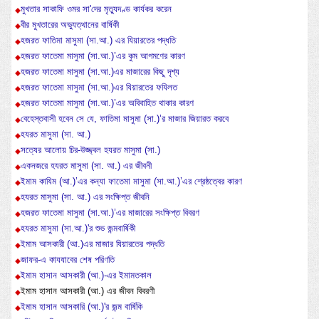
মুখতার সাকাফি ওমর সা'দের মৃত্যুদণ্ড কার্যকর করেন
বীর মুখতারের অভ্যুত্থানের বার্ষিকী
হজরত ফাতিমা মাসুমা (সা.আ.) এর যিয়ারতের পদ্ধতি
হজরত ফাতেমা মাসুমা (সা.আ.)’এর কুম আগমণের কারণ
হজরত ফাতেমা মাসুমা (সা.আ.)এর মাজারের কিছু দৃশ্য
হজরত ফাতেমা মাসুমা (সা.আ.)এর যিয়ারতের ফযিলত
হজরত ফাতেমা মাসুমা (সা.আ.)’এর অবিবাহিত থাকার কারণ
বেহেস্তবাসী হবেন সে যে, ফাতিমা মাসুমা (সা.)’র মাজার জিয়ারত করবে
হযরত মাসুমা (সা. আ.)
সত্যের আলোয় চির-উজ্জ্বল হযরত মাসুমা (সা.)
একনজরে হযরত মাসুমা (সা. আ.) এর জীবনী
ইমাম কাযিম (আ.)’এর কন্যা ফাতেমা মাসুমা (সা.আ.)’এর শ্রেষ্ঠত্বের কারণ
হযরত মাসুমা (সা. আ.) এর সংক্ষিপ্ত জীবনি
হজরত ফাতেমা মাসুমা (সা.আ.)’এর মাজারের সংক্ষিপ্ত বিবরণ
হযরত মাসুমা (সা.আ.)'র শুভ জন্মবার্ষিকী
ইমাম আসকারী (আ.)এর মাজার যিয়ারতের পদ্ধতি
জাফর-এ কাযযাবের শেষ পরিণতি
ইমাম হাসান আসকারী (আ.)-এর ইমামতকাল
ইমাম হাসান আসকারী (আ.) এর জীবন বিবরণী
ইমাম হাসান আসকারি (আ.)'র জন্ম বার্ষিকি