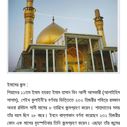
ইমামের জন্ম :
শিয়াদের ১১তম ইমাম হযরত ইমাম হাসান বিন আলী আসকারী (আলাইহিস
সালাম), শেইখ কুলাইনী’র বর্ণনার ভিত্তিতে ২৩২ হিজরীর পবিত্র রমজান
অথবা রবিউস সানী মাসের ৮ তারিখে জন্মগ্রহণ করেন। শাহাদাতের সময়
তাঁর বয়স ছিল ২৮ বছর। ইবনে খাল্লাকান বর্ণনা করেছেন ২৩১ হিজরীর
কোন এক মাসের বৃহস্পতিবার তিনি জন্মগ্রহণ করেন। এছাড়া তাঁর জন্মের