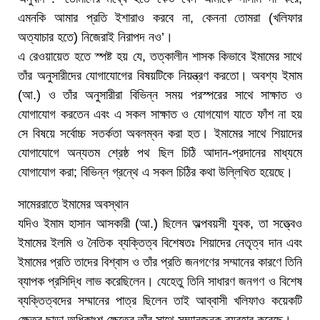
এমনকি আমার প্রতি ইশারাও করবে না, কেননা তোমরা (খলিফার
অত্যাচার হতে) নিজেরাই নিরাপদ নও’।
এ রেওয়ায়েত হতে স্পষ্ট হয় যে, তত্কালীন শাসক কিভাবে ইমামের সাথে
তাঁর অনুসারীদের যোগাযোগের বিষয়টিকে নিয়ন্ত্রণ করতো। অবশ্য ইমাম
(আ.) ও তাঁর অনুসারীরা বিভিন্ন সময় পরস্পরের সাথে সাক্ষাত ও
যোগাযোগ করতেন এবং এ সকল সাক্ষাত ও যোগযোগ যাতে ফাঁশ না হয়
সে বিষয়ে সর্বোচ্চ সতর্কতা অবলম্বন করা হত। ইমামের সাথে শিয়াদের
যোগাযোগে অন্যতম শ্রেষ্ঠ পথ ছিল চিঠি আদান-প্রদানের মাধ্যমে
যোগাযোগ করা; বিভিন্ন গ্রন্থে এ সকল চিঠির কথা উল্লিখিত হয়েছে।
সামেররাতে ইমামের অবস্থান
যদিও ইমাম হাসান আসকারী (আ.) ছিলেন অল্পবয়সী যুবক, তা সত্ত্বেও
ইমামের ইলমি ও নৈতিক ব্যক্তিত্ব বিশেষতঃ শিয়াদের নেতৃত্ব দান এবং
ইমামের প্রতি তাদের বিশ্বাস ও তাঁর প্রতি জনগণের সম্মানের কারণে তিনি
ব্যাপক প্রসিদ্ধি লাভ করেছিলেন। যেহেতু তিনি সাধারণ জনগণ ও বিশেষ
ব্যক্তিত্বদের সম্মানের পাত্র ছিলেন তাই আব্বাসী খলিফাও কয়েকটি