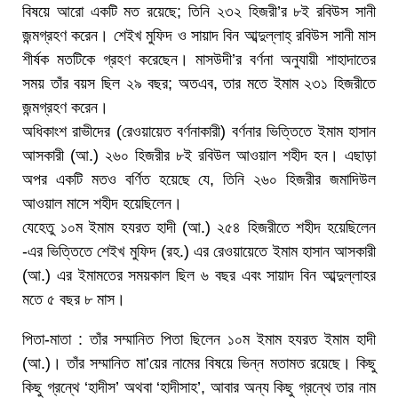
বিষয়ে আরো একটি মত রয়েছে; তিনি ২৩২ হিজরী’র ৮ই রবিউস সানী
জন্মগ্রহণ করেন। শেইখ মুফিদ ও সায়াদ বিন আব্দুল্লাহ্ রবিউস সানী মাস
শীর্ষক মতটিকে গ্রহণ করেছেন। মাসউদী’র বর্ণনা অনুযায়ী শাহাদাতের
সময় তাঁর বয়স ছিল ২৯ বছর; অতএব, তার মতে ইমাম ২৩১ হিজরীতে
জন্মগ্রহণ করেন।
অধিকাংশ রাভীদের (রেওয়ায়েত বর্ণনাকারী) বর্ণনার ভিত্তিতে ইমাম হাসান
আসকারী (আ.) ২৬০ হিজরীর ৮ই রবিউল আওয়াল শহীদ হন। এছাড়া
অপর একটি মতও বর্ণিত হয়েছে যে, তিনি ২৬০ হিজরীর জমাদিউল
আওয়াল মাসে শহীদ হয়েছিলেন।
যেহেতু ১০ম ইমাম হযরত হাদী (আ.) ২৫৪ হিজরীতে শহীদ হয়েছিলেন
-এর ভিত্তিতে শেইখ মুফিদ (রহ.) এর রেওয়ায়েতে ইমাম হাসান আসকারী
(আ.) এর ইমামতের সময়কাল ছিল ৬ বছর এবং সায়াদ বিন আব্দুল্লাহর
মতে ৫ বছর ৮ মাস।
পিতা-মাতা : তাঁর সম্মানিত পিতা ছিলেন ১০ম ইমাম হযরত ইমাম হাদী
(আ.)। তাঁর সম্মানিত মা’য়ের নামের বিষয়ে ভিন্ন মতামত রয়েছে। কিছু
কিছু গ্রন্থে ‘হাদীস’ অথবা ‘হাদীসাহ’, আবার অন্য কিছু গ্রন্থে তার নাম