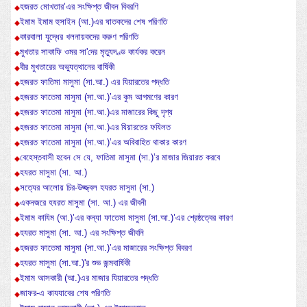
হজরত মোখতার’এর সংক্ষিপ্ত জীবন বিবরণি
ইমাম ইমাম হুসাইন (আ.)এর ঘাতকদের শেষ পরিণতি
কারবালা যুদ্ধের খলনায়কদের করুণ পরিণতি
মুখতার সাকাফি ওমর সা'দের মৃত্যুদণ্ড কার্যকর করেন
বীর মুখতারের অভ্যুত্থানের বার্ষিকী
হজরত ফাতিমা মাসুমা (সা.আ.) এর যিয়ারতের পদ্ধতি
হজরত ফাতেমা মাসুমা (সা.আ.)’এর কুম আগমণের কারণ
হজরত ফাতেমা মাসুমা (সা.আ.)এর মাজারের কিছু দৃশ্য
হজরত ফাতেমা মাসুমা (সা.আ.)এর যিয়ারতের ফযিলত
হজরত ফাতেমা মাসুমা (সা.আ.)’এর অবিবাহিত থাকার কারণ
বেহেস্তবাসী হবেন সে যে, ফাতিমা মাসুমা (সা.)’র মাজার জিয়ারত করবে
হযরত মাসুমা (সা. আ.)
সত্যের আলোয় চির-উজ্জ্বল হযরত মাসুমা (সা.)
একনজরে হযরত মাসুমা (সা. আ.) এর জীবনী
ইমাম কাযিম (আ.)’এর কন্যা ফাতেমা মাসুমা (সা.আ.)’এর শ্রেষ্ঠত্বের কারণ
হযরত মাসুমা (সা. আ.) এর সংক্ষিপ্ত জীবনি
হজরত ফাতেমা মাসুমা (সা.আ.)’এর মাজারের সংক্ষিপ্ত বিবরণ
হযরত মাসুমা (সা.আ.)'র শুভ জন্মবার্ষিকী
ইমাম আসকারী (আ.)এর মাজার যিয়ারতের পদ্ধতি
জাফর-এ কাযযাবের শেষ পরিণতি