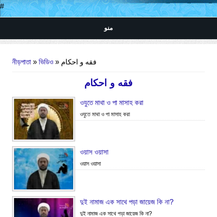
#
منو
আপনি এখানে
নীড়পাতা
»
ভিডিও
» فقه و احکام
فقه و احکام
ওযুতে মাথা ও পা মাসাহ করা
ওযুতে মাথা ও পা মাসাহ করা
ওয়াস ওয়াসা
ওয়াস ওয়াসা
দুই নামাজ এক সাথে পড়া জায়েজ কি না?
দুই নামাজ এক সাথে পড়া জায়েজ কি না?