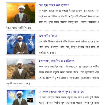
কেন সুদ গ্রহণ করা হারাম?
সুদ গ্রহণ করাকে জঘন্য অপরাধ হিসেবে উল্লেখ করা হয়েছে। সুদ
গহণ করা যে নিষিদ্ধ এ বিষয়টি শুধু ইসলামী শরিয়তেই উল্লেখ করা
হয়নি বরং পূর্বের সকল শরিয়তে নিষিদ্ধ ছিল। পবিত্র কোরআনে এ
বিষয়ে আয়াত অবতীর্ণ হয়েছে।
অল্প পানির বিধান
অল্প পানির বিধান ও সাধারণ পানির বিধানের মাঝে পার্থক্য রয়েছে। অল্প
পানির সাথে অপবিত্র কোন কিছু মিশ্রণ হওয়ার সাথে সাথে তা
অপবিত্র হয়ে যায়।
ইজতেহাদ, তাকলিদ ও এহতিয়াত
সকল মানুষ মুজতাহিদ নয়। যদি মুজতাহেদ হয় তাহলে সে ব্যক্তি
নিজের ফাতওয়া অনুযায়ী আমল করতে পারবে। তবে মুজতাহেদ ওয়ার
ক্ষেত্রে বিশেষ কিছু শর্ত রয়েছে। আমাদেরকে মুজতাহেদের ফাতওয়া
অনুযায়ী আমল করতে হবে।
যে সকল ক্ষেত্রে নামাজ পুনরায় পড়তে হয়
যে সকল ক্ষেত্রে নামাজ পুনরায় পড়তে হয়ঃ সময় হওয়ার পূর্বে নামাজ
পড়লে, কেবলার বিপরীত মুখ হয়ে নামাজ পড়লে, সফরে পূর্ণ নামাজ