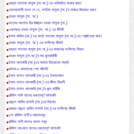
হজরত ফাতেমা মাসুমা (সা.আ.)’এর অবিবাহিত থাকার কারণ
বেহেস্তবাসী হবেন সে যে, ফাতিমা মাসুমা (সা.)’র মাজার জিয়ারত করবে
হযরত মাসুমা (সা. আ.)
সত্যের আলোয় চির-উজ্জ্বল হযরত মাসুমা (সা.)
একনজরে হযরত মাসুমা (সা. আ.) এর জীবনী
ইমাম কাযিম (আ.)’এর কন্যা ফাতেমা মাসুমা (সা.আ.)’এর শ্রেষ্ঠত্বের কারণ
হযরত মাসুমা (সা. আ.) এর সংক্ষিপ্ত জীবনি
হজরত ফাতেমা মাসুমা (সা.আ.)’এর মাজারের সংক্ষিপ্ত বিবরণ
হযরত মাসুমা (সা.আ.)'র শুভ জন্মবার্ষিকী
ইমাম আসকারী (আ.)এর মাজার যিয়ারতের পদ্ধতি
জাফর-এ কাযযাবের শেষ পরিণতি
ইমাম হাসান আসকারী (আ.)-এর ইমামতকাল
ইমাম হাসান আসকারী (আ.) এর জীবন বিবরণী
ইমাম হাসান আসকারি (আ.)'র জন্ম বার্ষিকি
রবিউস সানি মাসের গুরুত্বপূর্ণ ঘটনাবলি
আব্দুল আযিম হাসানি (আ.)এর যিয়ারত
হজরত আব্দুল আযিম হাসানি (আ.)’এর সংক্ষিপ্ত জীবনি
১লা রবিউস সানী’র আমলসমূহ
রবিউস সানী মাসের আমল সমূহ
রবিউল আওয়াল মাসের গুরুত্বপূর্ণ ঘটনাবলি