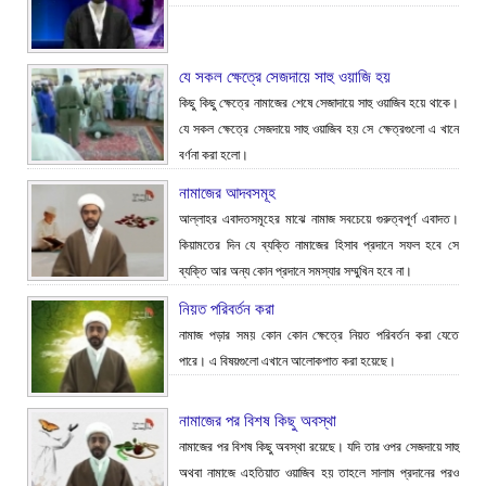
যে সকল ক্ষেত্রে সেজদায়ে সাহু ওয়াজি হয়
কিছু কিছু ক্ষেত্রে নামাজের শেষে সেজাদায়ে সাহু ওয়াজিব হয়ে থাকে।
যে সকল ক্ষেত্রে সেজদায়ে সাহু ওয়াজিব হয় সে ক্ষেত্রগুলো এ খানে
বর্ণনা করা হলো।
নামাজের আদবসমূহ
আল্লাহর এবাদতসমূহের মাঝে নামাজ সবচেয়ে গুরুত্বপূর্ণ এবাদত।
কিয়ামতের দিন যে ব্যক্তি নামাজের হিসাব প্রদানে সফল হবে সে
ব্যক্তি আর অন্য কোন প্রদানে সমস্যার সম্মুখিন হবে না।
নিয়ত পরিবর্তন করা
নামাজ পড়ার সময় কোন কোন ক্ষেত্রে নিয়ত পরিবর্তন করা যেতে
পারে। এ বিষয়গুলো এখানে আলোকপাত করা হয়েছে।
নামাজের পর বিশষ কিছু অবস্থা
নামাজের পর বিশষ কিছু অবস্থা রয়েছে। যদি তার ওপর সেজদায়ে সাহু
অথবা নামাজে এহতিয়াত ওয়াজিব হয় তাহলে সালাম প্রদানের পরও