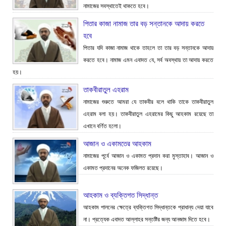
নামাজের সবস্থাতেই থাকতে হবে।
পিতার কাজা নামাজ তার বড় সন্তানকে আদায় করতে
হবে
পিতার যদি কাজা নামাজ থাকে তাহলে তা তার বড় সন্তানকে আদায়
করতে হবে। নামাজ এমন এবাদত যে, সর্ব অবস্থায় তা আদায় করতে
হয়।
তাকবীরাতুল এহরাম
নামাজের শুরুতে আমরা যে তাকবীর বলে থাকি তাকে তাকবীরাতুল
এহরাম বলা হয়। তাকবীরাতুল এহরামের কিছু আহকাম রয়েছে তা
এখানে বর্ণিত হলো।
আজান ও একামতের আহকাম
নামাজের পূর্বে আজান ও একামত প্রদান করা মুস্তাহাব। আজান ও
একামত প্রদানের অনেক ফজিলত রয়েছে।
আহকাম ও ব্যক্তিগত সিদ্ধান্ত
আহকাম পালনের ক্ষেত্রে ব্যক্তিগত সিদ্ধান্তকে প্রাধান্য দেয়া যাবে
না। প্রত্যেক এবাদত আল্লাহর সন্তষ্টির জন্য আনজাম দিতে হবে।