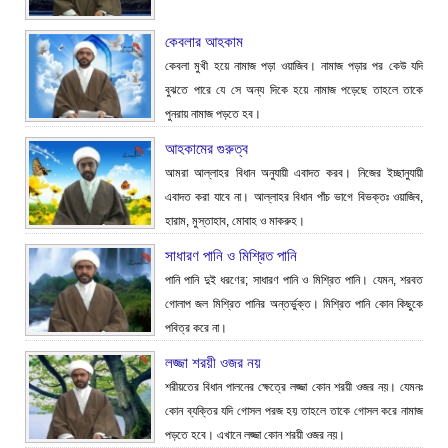
কেবলার আহকাম
কেবলা মুখী হয়ে নামাজ পড়া ওয়াজিব। নামাজ পড়ার পর কেউ যদি
বুঝতে পারে যে সে অন্য দিকে হয়ে নামাজ পড়েছে তাহলে তাকে
পুনরায় নামাজ পড়তে হব।
আহকামের গুরুত্ব
আমরা আল্লাহর বিধান অনুযায়ী এবাদত করব। নিজের ইচ্ছানুযায়ী
এবাদত করা যাবে না। আল্লাহর বিধান পাঁচ ভাগে বিভক্তঃ ওয়াজিব,
হারাম, মুস্তাহাব, মোবাহ ও মাকরুহ।
সাধারণ পানি ও মিশ্রিত পানি
পানি পানি দুই ধরণের; সাধারণ পানি ও মিশ্রিত পানি। যেমন, শরবত
গোলাপ জল মিশ্রিত পানির অন্তর্ভুক্ত। মিশ্রিত পানি কোন কিছুকে
পবিত্র করে না।
লজ্জা শরয়ী ওজর নয়
শরীয়তের বিধান পালনের ক্ষেত্রে লজ্জা কোন শরয়ী ওজর নয়। যেমনঃ
কোন ব্যক্তির যদি গোসল পরজ হয় তাহলে তাকে গোসল করে নামাজ
পড়তে হবে। এখানে লজ্জা কোন শরয়ী ওজর নয়।