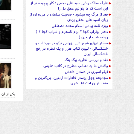
عارف سالک ولایی سید علی نجفی : کار پیچیده تر از
این است که ما بتوانیم عمق دل را
بعد از مرگ چه میشود - صحبت سلمان با مرده ای از
زبان آسید علی نجفی یزدی
ویژه نامه پیامبر اسلام محمد مصطفی
دختر بوتراب کجا ؟ بزم نامحرم و شراب کجا ؟ (
روضه شب اربعین )
سخنرانیهای شیخ علی بهرامی نیکو در مورد آب و
خشکسالی - تببین کتاب هزار و یک قطره در رفع
خشکسالی ایران
نقد و بررسی نظریه بیگ بنگ
واکنش ما به مطالب مطرح در کلاب هاوس
فیلم اسیری در دستان داعش
مجموعه چهل پوستر خاطرات اربعین، بزرگترین و
مقدسترین اجتماع بشری
یکی از آن