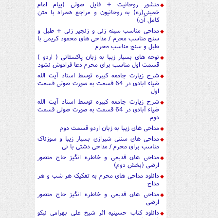
منشور روحانیت + فایل صوتی (پیام امام
خمینی(ره) به روحانیون و مراجع همراه با متن
کامل آن)
مداحی مناسب سینه زنی و زنجیر زنی + طبل و
سنج مناسب محرم / مداحی های محمود کریمی با
طبل و سنج مناسب محرم
نوحه های بسیار زیبا به زبان پاکستانی ( اردو )
قسمت اول مناسب برای محرم دعا فراموش نشود
شرح زیارت جامعه کبیره توسط استاد آیت الله
ضیاء آبادی در 64 قسمت به صورت صوتی قسمت
اول
شرح زیارت جامعه کبیره توسط استاد آیت الله
ضیاء آبادی در 64 قسمت به صورت صوتی قسمت
دوم
مداحی های زیبا به زبان اردو قسمت دوم
مداحی های سنتی شیرازی بسیار زیبا و سوزناک
مناسب برای محرم / مداحی دشتی با نی
مداحی های قدیمی و خاطره انگیز حاج منصور
ارضی (بخش دوم)
دانلود مداحی های محرم به تفکیک هر شب و هر
مداح
مداحی های قدیمی و خاطره انگیز حاج منصور
ارضی
دانلود کتاب حسینیه اثر شیخ علی بهرامی نیکو