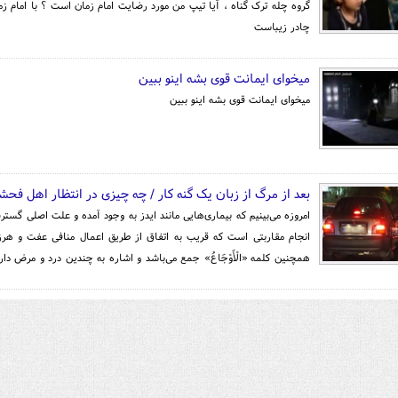
گروه چله ترک گناه ، آیا تیپ من مورد رضایت امام زمان است ؟ با امام زم
چادر زیباست
میخوای ایمانت قوی بشه اینو ببین
میخوای ایمانت قوی بشه اینو ببین
بعد از مرگ از زبان یک گنه کار / چه چیزی در انتظار اهل فح
امروزه می‌بینیم که بیماری‌هایی مانند ایدز به وجود آمده و علت اصلی گست
انجام مقاربتی است که قریب به اتفاق از طریق اعمال منافی عفت و هرز
همچنین کلمه «الْأَوْجَاعُ» جمع می‌باشد و اشاره به چندین درد و مرض دارد