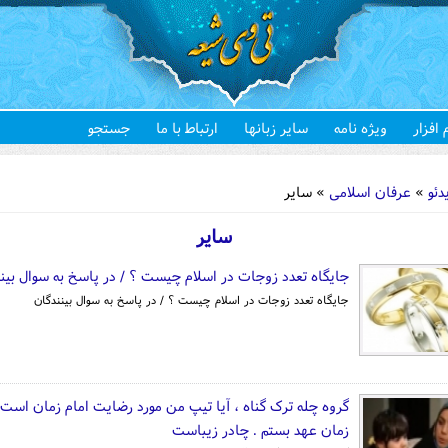
 افزار
ویژه نامه
سایر زبانها
ارتباط با ما
جستجو
هستید
دئو
»
عرفان اسلامی
» سایر
سایر
جایگاه تعدد زوجات در اسلام چیست ؟ / در پاسخ به سوال بین
جایگاه تعدد زوجات در اسلام چیست ؟ / در پاسخ به سوال بینندگان
گروه چله ترک گناه ، آیا تیپ من مورد رضایت امام زمان است ؟
زمان عهد بستم . چادر زیباست