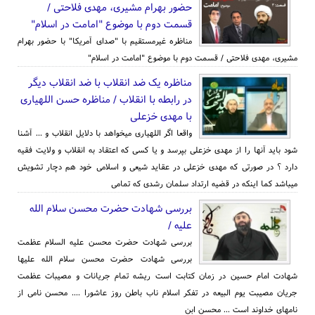
حضور بهرام مشیری، مهدی فلاحتی /
قسمت دوم با موضوع "امامت در اسلام"
مناظره غیرمستقیم با "صدای آمریکا" با حضور بهرام
مشیری، مهدی فلاحتی / قسمت دوم با موضوع "امامت در اسلام"
مناظره یک ضد انقلاب با ضد انقلاب دیگر
در رابطه با انقلاب / مناظره حسن اللهیاری
با مهدی خزعلی
واقعا اگر اللهیاری میخواهد با دلایل انقلاب و ... آشنا
شود باید آنها را از مهدی خزعلی بپرسد و یا کسی که اعتقاد به انقلاب و ولایت فقیه
دارد ؟ در صورتی که مهدی خزعلی در عقاید شیعی و اسلامی خود هم دچار تشویش
میباشد کما اینکه در قضیه ارتداد سلمان رشدی که تمامی
بررسی شهادت حضرت محسن سلام الله
علیه /
بررسی شهادت حضرت محسن علیه السلام عظمت
بررسی شهادت حضرت محسن سلام الله علیها
شهادت امام حسین در زمان کتابت است ریشه تمام جریانات و مصیبات عظمت
جریان مصیبت یوم البیعه در تفکر اسلام ناب باطن روز عاشورا .... محسن نامی از
نامهای خداوند است ... محسن ابن