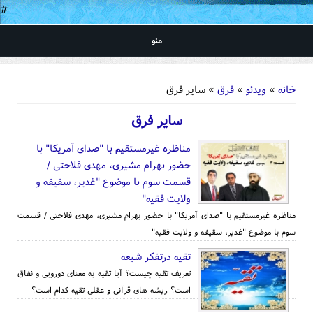
#
منو
شما اینجا هستید
خانه
»
ویدئو
»
فرق
» سایر فرق
سایر فرق
مناظره غیرمستقیم با "صدای آمریکا" با
حضور بهرام مشیری، مهدی فلاحتی /
قسمت سوم با موضوع "غدیر، سقیفه و
ولایت فقیه"
مناظره غیرمستقیم با "صدای آمریکا" با حضور بهرام مشیری، مهدی فلاحتی / قسمت
سوم با موضوع "غدیر، سقیفه و ولایت فقیه"
تقیه درتفکر شیعه
تعریف تقیه چیست؟ آیا تقیه به معنای دورویی و نفاق
است؟ ریشه های قرآنی و عقلی تقیه کدام است؟