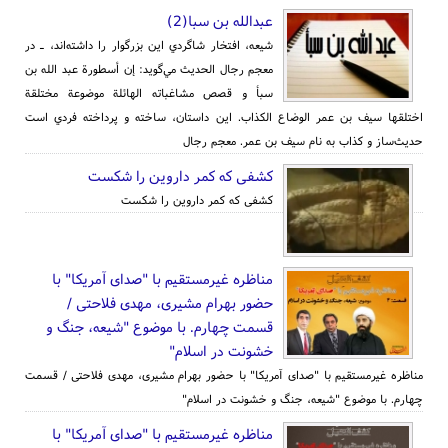
عبدالله بن سبا(2)
شيعه، افتخار شاگردي اين بزرگوار را داشته‌اند، ـ در
معجم رجال الحديث مي‌گويد: إن أسطورة عبد الله بن
سبأ و قصص مشاغباته الهائلة موضوعة مختلقة
اختلقها سيف بن عمر الوضاع الكذاب. اين داستان، ساخته و پرداخته فردي است
حديث‌ساز و کذاب به نام سيف بن عمر. معجم رجال
کشفی که کمر داروین را شکست
کشفی که کمر داروین را شکست
مناظره غیرمستقیم با "صدای آمریکا" با
حضور بهرام مشیری، مهدی فلاحتی /
قسمت چهارم. با موضوع "شیعه، جنگ و
خشونت در اسلام"
مناظره غیرمستقیم با "صدای آمریکا" با حضور بهرام مشیری، مهدی فلاحتی / قسمت
چهارم. با موضوع "شیعه، جنگ و خشونت در اسلام"
مناظره غیرمستقیم با "صدای آمریکا" با