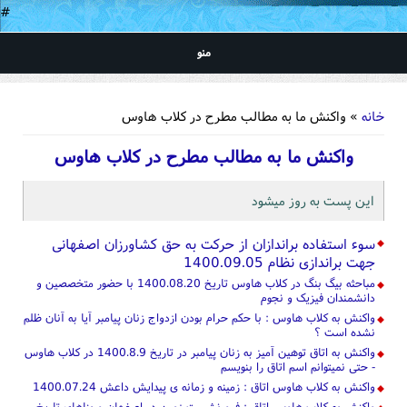
#
منو
شما اینجا هستید
خانه
» واکنش ما به مطالب مطرح در کلاب هاوس
واکنش ما به مطالب مطرح در کلاب هاوس
این پست به روز میشود
سوء استفاده براندازان از حرکت به حق کشاورزان اصفهانی
جهت براندازی نظام 1400.09.05
مباحثه بیگ بنگ در کلاب هاوس تاریخ 1400.08.20 با حضور متخصصین و
دانشمندان فیزیک و نجوم
واکنش به کلاب هاوس : با حکم حرام بودن ازدواج زنان پیامبر آیا به آنان ظلم
نشده است ؟
واکنش به اتاق توهین آمیز به زنان پیامبر در تاریخ 1400.8.9 در کلاب هاوس
- حتی نمیتوانم اسم اتاق را بنویسم
واکنش به کلاب هاوس اتاق : زمینه و زمانه ی پیدایش داعش 1400.07.24
واکنش به کلاب هاوس اتاق : فرو نشست زمین در اصفهان و بناهای تاریخ