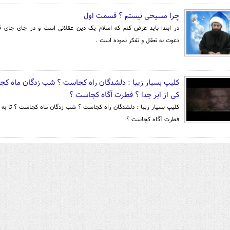
چرا مسیحی نیستم ؟ قسمت اول
در ابتدا باید عرض کنم که اسلام یک دین عقلانی است و در جای جای قر
دعوت به تعقل و تفکر نموده است .
کلیپ بسیار زیبا : دلشدگان راه کجاست ؟ شب زدگان ماه کجا
کی از ابر جدا ؟ فطرت آگاه کجاست ؟
کلیپ بسیار زیبا : دلشدگان راه کجاست ؟ شب زدگان ماه کجاست ؟ تا به کی
فطرت آگاه کجاست ؟