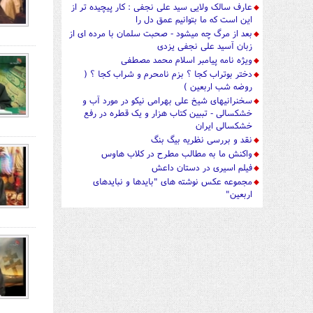
عارف سالک ولایی سید علی نجفی : کار پیچیده تر از
این است که ما بتوانیم عمق دل را
بعد از مرگ چه میشود - صحبت سلمان با مرده ای از
زبان آسید علی نجفی یزدی
ویژه نامه پیامبر اسلام محمد مصطفی
دختر بوتراب کجا ؟ بزم نامحرم و شراب کجا ؟ (
روضه شب اربعین )
سخنرانیهای شیخ علی بهرامی نیکو در مورد آب و
خشکسالی - تببین کتاب هزار و یک قطره در رفع
خشکسالی ایران
نقد و بررسی نظریه بیگ بنگ
واکنش ما به مطالب مطرح در کلاب هاوس
فیلم اسیری در دستان داعش
مجموعه عکس نوشته های "بایدها و نبایدهای
اربعین"