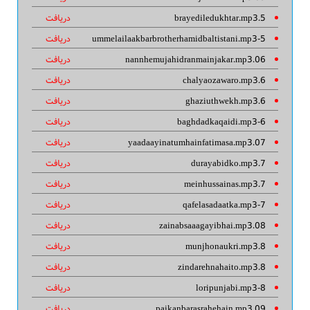
5.brayediledukhtar.mp3
دریافت
5-ummelailaakbarbrotherhamidbaltistani.mp3
دریافت
06.nannhemujahidranmainjakar.mp3
دریافت
6.chalyaozawaro.mp3
دریافت
6.ghaziuthwekh.mp3
دریافت
6-baghdadkaqaidi.mp3
دریافت
07.yaadaayinatumhainfatimasa.mp3
دریافت
7.durayabidko.mp3
دریافت
7.meinhussainas.mp3
دریافت
7-qafelasadaatka.mp3
دریافت
08.zainabsaaagayibhai.mp3
دریافت
8.munjhonaukri.mp3
دریافت
8.zindarehnahaito.mp3
دریافت
8-loripunjabi.mp3
دریافت
09.paikanbarasrahehain.mp3
دریافت