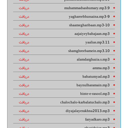
9.muhammadsashumary.mp3
دریافت
9-yaghareebhussaina.mp3
دریافت
10-shaamegharibaan.mp3
دریافت
aajaiyeybabajaan.mp3
دریافت
11.yaalias.mp3
دریافت
10.shamghreebamein.mp3
دریافت
alamdarghazia.s.mp3
دریافت
amma.mp3
دریافت
babatumyad.mp3
دریافت
baynulharamain.mp3
دریافت
binte-e-rasool.mp3
دریافت
chalochalo-karbalatuchalo.mp3
دریافت
diyajalayerakhna2013.mp3
دریافت
faryadkaro.mp3
دریافت
ghazidyjan.mp3
دریافت