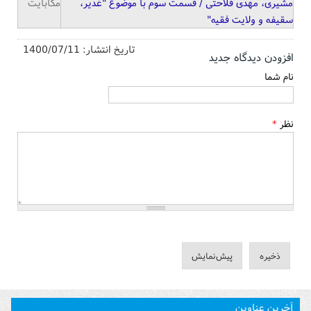
مشیری، مهدی فلاحتی / قسمت سوم با موضوع "غدیر،
مگابایت
سقیفه و ولایت فقیه"
تاریخ انتشار:
1400/07/11
افزودن دیدگاه جدید
نام شما
نظر
*
آخرین عناوین