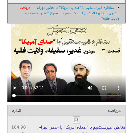
مناظره غیرمستقیم با "صدای آمریکا" با حضور بهرام
دریافت
مشیری، مهدی فلاحتی / قسمت سوم با موضوع "غدیر، سقیفه و
ولایت فقیه"
دریافت
اندازه
مناظره غیرمستقیم با "صدای آمریکا" با حضور بهرام
104.98