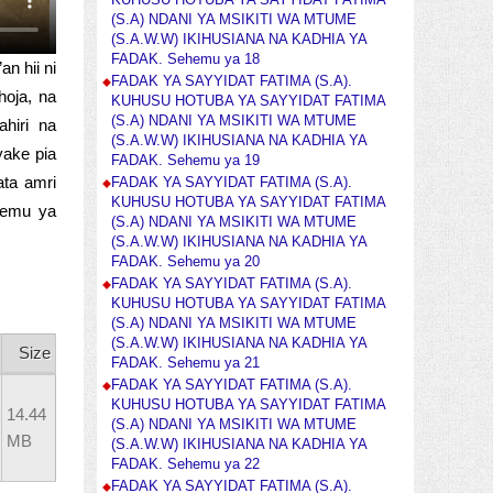
KUHUSU HOTUBA YA SAYYIDAT FATIMA
(S.A) NDANI YA MSIKITI WA MTUME
(S.A.W.W) IKIHUSIANA NA KADHIA YA
FADAK. Sehemu ya 18
n hii ni
FADAK YA SAYYIDAT FATIMA (S.A).
oja, na
KUHUSU HOTUBA YA SAYYIDAT FATIMA
(S.A) NDANI YA MSIKITI WA MTUME
ahiri na
(S.A.W.W) IKIHUSIANA NA KADHIA YA
yake pia
FADAK. Sehemu ya 19
ta amri
FADAK YA SAYYIDAT FATIMA (S.A).
KUHUSU HOTUBA YA SAYYIDAT FATIMA
hemu ya
(S.A) NDANI YA MSIKITI WA MTUME
(S.A.W.W) IKIHUSIANA NA KADHIA YA
FADAK. Sehemu ya 20
FADAK YA SAYYIDAT FATIMA (S.A).
KUHUSU HOTUBA YA SAYYIDAT FATIMA
(S.A) NDANI YA MSIKITI WA MTUME
(S.A.W.W) IKIHUSIANA NA KADHIA YA
Size
FADAK. Sehemu ya 21
FADAK YA SAYYIDAT FATIMA (S.A).
KUHUSU HOTUBA YA SAYYIDAT FATIMA
14.44
(S.A) NDANI YA MSIKITI WA MTUME
MB
(S.A.W.W) IKIHUSIANA NA KADHIA YA
FADAK. Sehemu ya 22
FADAK YA SAYYIDAT FATIMA (S.A).