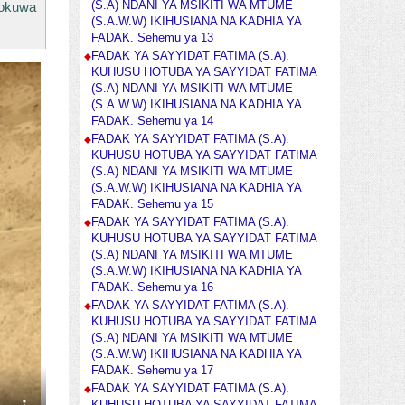
zokuwa
(S.A) NDANI YA MSIKITI WA MTUME
(S.A.W.W) IKIHUSIANA NA KADHIA YA
FADAK. Sehemu ya 13
FADAK YA SAYYIDAT FATIMA (S.A).
KUHUSU HOTUBA YA SAYYIDAT FATIMA
(S.A) NDANI YA MSIKITI WA MTUME
(S.A.W.W) IKIHUSIANA NA KADHIA YA
FADAK. Sehemu ya 14
FADAK YA SAYYIDAT FATIMA (S.A).
KUHUSU HOTUBA YA SAYYIDAT FATIMA
(S.A) NDANI YA MSIKITI WA MTUME
(S.A.W.W) IKIHUSIANA NA KADHIA YA
FADAK. Sehemu ya 15
FADAK YA SAYYIDAT FATIMA (S.A).
KUHUSU HOTUBA YA SAYYIDAT FATIMA
(S.A) NDANI YA MSIKITI WA MTUME
(S.A.W.W) IKIHUSIANA NA KADHIA YA
FADAK. Sehemu ya 16
FADAK YA SAYYIDAT FATIMA (S.A).
KUHUSU HOTUBA YA SAYYIDAT FATIMA
(S.A) NDANI YA MSIKITI WA MTUME
(S.A.W.W) IKIHUSIANA NA KADHIA YA
FADAK. Sehemu ya 17
FADAK YA SAYYIDAT FATIMA (S.A).