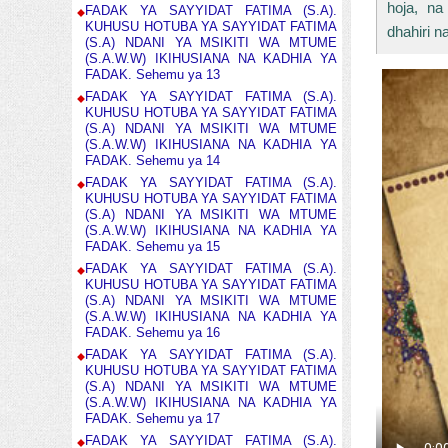
hoja, na 
FADAK YA SAYYIDAT FATIMA (S.A).
KUHUSU HOTUBA YA SAYYIDAT FATIMA
dhahiri n
(S.A) NDANI YA MSIKITI WA MTUME
(S.A.W.W) IKIHUSIANA NA KADHIA YA
FADAK. Sehemu ya 13
FADAK YA SAYYIDAT FATIMA (S.A).
KUHUSU HOTUBA YA SAYYIDAT FATIMA
(S.A) NDANI YA MSIKITI WA MTUME
(S.A.W.W) IKIHUSIANA NA KADHIA YA
FADAK. Sehemu ya 14
FADAK YA SAYYIDAT FATIMA (S.A).
KUHUSU HOTUBA YA SAYYIDAT FATIMA
(S.A) NDANI YA MSIKITI WA MTUME
(S.A.W.W) IKIHUSIANA NA KADHIA YA
FADAK. Sehemu ya 15
FADAK YA SAYYIDAT FATIMA (S.A).
KUHUSU HOTUBA YA SAYYIDAT FATIMA
(S.A) NDANI YA MSIKITI WA MTUME
(S.A.W.W) IKIHUSIANA NA KADHIA YA
FADAK. Sehemu ya 16
FADAK YA SAYYIDAT FATIMA (S.A).
KUHUSU HOTUBA YA SAYYIDAT FATIMA
(S.A) NDANI YA MSIKITI WA MTUME
(S.A.W.W) IKIHUSIANA NA KADHIA YA
FADAK. Sehemu ya 17
FADAK YA SAYYIDAT FATIMA (S.A).