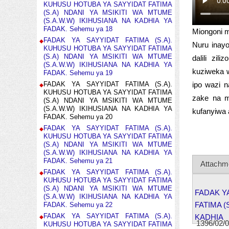
KUHUSU HOTUBA YA SAYYIDAT FATIMA
(S.A) NDANI YA MSIKITI WA MTUME
(S.A.W.W) IKIHUSIANA NA KADHIA YA
FADAK. Sehemu ya 18
Miongoni m
FADAK YA SAYYIDAT FATIMA (S.A).
Nuru inay
KUHUSU HOTUBA YA SAYYIDAT FATIMA
(S.A) NDANI YA MSIKITI WA MTUME
dalili zil
(S.A.W.W) IKIHUSIANA NA KADHIA YA
kuziweka wa
FADAK. Sehemu ya 19
ipo wazi 
FADAK YA SAYYIDAT FATIMA (S.A).
KUHUSU HOTUBA YA SAYYIDAT FATIMA
zake na m
(S.A) NDANI YA MSIKITI WA MTUME
(S.A.W.W) IKIHUSIANA NA KADHIA YA
kufanyiwa 
FADAK. Sehemu ya 20
FADAK YA SAYYIDAT FATIMA (S.A).
KUHUSU HOTUBA YA SAYYIDAT FATIMA
(S.A) NDANI YA MSIKITI WA MTUME
(S.A.W.W) IKIHUSIANA NA KADHIA YA
FADAK. Sehemu ya 21
Attachm
FADAK YA SAYYIDAT FATIMA (S.A).
KUHUSU HOTUBA YA SAYYIDAT FATIMA
(S.A) NDANI YA MSIKITI WA MTUME
FADAK YA
(S.A.W.W) IKIHUSIANA NA KADHIA YA
FATIMA (
FADAK. Sehemu ya 22
FADAK YA SAYYIDAT FATIMA (S.A).
KADHIA
1396/02/
KUHUSU HOTUBA YA SAYYIDAT FATIMA