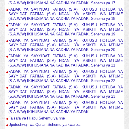
(S.A.W.W) IKIHUSIANA NA KADHIA YA FADAK. Sehemu ya 17
FADAK YA SAYYIDAT FATIMA (S.A). KUHUSU HOTUBA YA
SAYYIDAT FATIMA (S.A) NDANI YA MSIKITI WA MTUME
(S.A.W.W) IKIHUSIANA NA KADHIA YA FADAK. Sehemu ya 18
FADAK YA SAYYIDAT FATIMA (S.A). KUHUSU HOTUBA YA
SAYYIDAT FATIMA (S.A) NDANI YA MSIKITI WA MTUME
(S.A.W.W) IKIHUSIANA NA KADHIA YA FADAK. Sehemu ya 19
FADAK YA SAYYIDAT FATIMA (S.A). KUHUSU HOTUBA YA
SAYYIDAT FATIMA (S.A) NDANI YA MSIKITI WA MTUME
(S.A.W.W) IKIHUSIANA NA KADHIA YA FADAK. Sehemu ya 20
FADAK YA SAYYIDAT FATIMA (S.A). KUHUSU HOTUBA YA
SAYYIDAT FATIMA (S.A) NDANI YA MSIKITI WA MTUME
(S.A.W.W) IKIHUSIANA NA KADHIA YA FADAK. Sehemu ya 21
FADAK YA SAYYIDAT FATIMA (S.A). KUHUSU HOTUBA YA
SAYYIDAT FATIMA (S.A) NDANI YA MSIKITI WA MTUME
(S.A.W.W) IKIHUSIANA NA KADHIA YA FADAK. Sehemu ya 22
FADAK YA SAYYIDAT FATIMA (S.A). KUHUSU HOTUBA YA
SAYYIDAT FATIMA (S.A) NDANI YA MSIKITI WA MTUME
(S.A.W.W) IKIHUSIANA NA KADHIA YA FADAK. Sehemu ya 23
FADAK YA SAYYIDAT FATIMA (S.A). KUHUSU HOTUBA YA
SAYYIDAT FATIMA (S.A) NDANI YA MSIKITI WA MTUME
(S.A.W.W) IKIHUSIANA NA KADHIA YA FADAK
Falsafa ya Hijabu Sehemu ya nne
Upotoshwaji wa Qur’an Sehemu ya kwanza