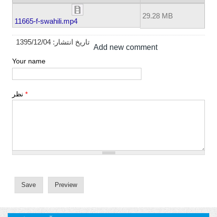
29.28 MB
11665-f-swahili.mp4
1395/12/04
تاریخ انتشار:
Add new comment
Your name
نظر
*