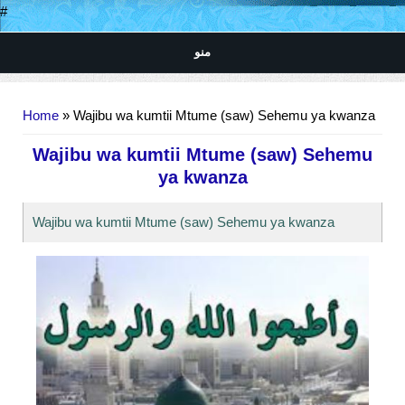
#
منو
You are here
Home
» Wajibu wa kumtii Mtume (saw) Sehemu ya kwanza
Wajibu wa kumtii Mtume (saw) Sehemu
ya kwanza
Wajibu wa kumtii Mtume (saw) Sehemu ya kwanza