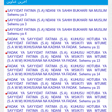
آخرین عناوین
SAYYIDAT FATIMA (S.A) NDANI YA SAHIH BUKHARI NA MUSLIM
Sehemu ya 3
SAYYIDAT FATIMA (S.A) NDANI YA SAHIH BUKHARI NA MUSLIM
Sehemu ya 3
SAYYIDAT FATIMA (S.A) NDANI YA SAHIH BUKHARI NA MUSLIM
Sehemu ya 4
FADAK YA SAYYIDAT FATIMA (S.A). KUHUSU HOTUBA YA
SAYYIDAT FATIMA (S.A) NDANI YA MSIKITI WA MTUME
(S.A.W.W) IKIHUSIANA NA KADHIA YA FADAK. Sehemu ya 11
FADAK YA SAYYIDAT FATIMA (S.A). KUHUSU HOTUBA YA
SAYYIDAT FATIMA (S.A) NDANI YA MSIKITI WA MTUME
(S.A.W.W) IKIHUSIANA NA KADHIA YA FADAK. Sehemu ya 13
FADAK YA SAYYIDAT FATIMA (S.A). KUHUSU HOTUBA YA
SAYYIDAT FATIMA (S.A) NDANI YA MSIKITI WA MTUME
(S.A.W.W) IKIHUSIANA NA KADHIA YA FADAK. Sehemu ya 14
FADAK YA SAYYIDAT FATIMA (S.A). KUHUSU HOTUBA YA
SAYYIDAT FATIMA (S.A) NDANI YA MSIKITI WA MTUME
(S.A.W.W) IKIHUSIANA NA KADHIA YA FADAK. Sehemu ya 15
FADAK YA SAYYIDAT FATIMA (S.A). KUHUSU HOTUBA YA
SAYYIDAT FATIMA (S.A) NDANI YA MSIKITI WA MTUME
(S.A.W.W) IKIHUSIANA NA KADHIA YA FADAK. Sehemu ya 16
FADAK YA SAYYIDAT FATIMA (S.A). KUHUSU HOTUBA YA
SAYYIDAT FATIMA (S.A) NDANI YA MSIKITI WA MTUME