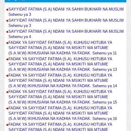
SAYYIDAT FATIMA (S.A) NDANI YA SAHIH BUKHARI NA MUSLIM
Sehemu ya 3
SAYYIDAT FATIMA (S.A) NDANI YA SAHIH BUKHARI NA MUSLIM
Sehemu ya 3
SAYYIDAT FATIMA (S.A) NDANI YA SAHIH BUKHARI NA MUSLIM
Sehemu ya 4
FADAK YA SAYYIDAT FATIMA (S.A). KUHUSU HOTUBA YA
SAYYIDAT FATIMA (S.A) NDANI YA MSIKITI WA MTUME
(S.A.W.W) IKIHUSIANA NA KADHIA YA FADAK. Sehemu ya 11
FADAK YA SAYYIDAT FATIMA (S.A). KUHUSU HOTUBA YA
SAYYIDAT FATIMA (S.A) NDANI YA MSIKITI WA MTUME
(S.A.W.W) IKIHUSIANA NA KADHIA YA FADAK. Sehemu ya 13
FADAK YA SAYYIDAT FATIMA (S.A). KUHUSU HOTUBA YA
SAYYIDAT FATIMA (S.A) NDANI YA MSIKITI WA MTUME
(S.A.W.W) IKIHUSIANA NA KADHIA YA FADAK. Sehemu ya 14
FADAK YA SAYYIDAT FATIMA (S.A). KUHUSU HOTUBA YA
SAYYIDAT FATIMA (S.A) NDANI YA MSIKITI WA MTUME
(S.A.W.W) IKIHUSIANA NA KADHIA YA FADAK. Sehemu ya 15
FADAK YA SAYYIDAT FATIMA (S.A). KUHUSU HOTUBA YA
SAYYIDAT FATIMA (S.A) NDANI YA MSIKITI WA MTUME
(S.A.W.W) IKIHUSIANA NA KADHIA YA FADAK. Sehemu ya 16
FADAK YA SAYYIDAT FATIMA (S.A). KUHUSU HOTUBA YA
SAYYIDAT FATIMA (S.A) NDANI YA MSIKITI WA MTUME