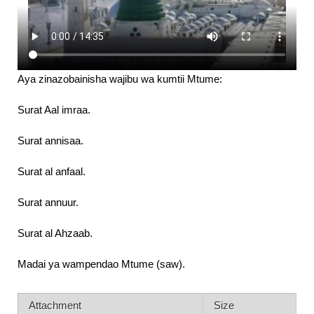
Aya zinazobainisha wajibu wa kumtii Mtume:
Surat Aal imraa.
Surat annisaa.
Surat al anfaal.
Surat annuur.
Surat al Ahzaab.
Madai ya wampendao Mtume (saw).
Attachment
Size