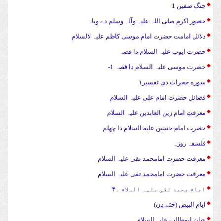
جنگ صفین 1
حضور اکرم صلی اللہ علیہ وآلہ وسلم دے ویاہ
دلائل امامت حضرت امام موسی کاظم علیہ لالسلام
حضرت ایوب علیہ السلام دا قصہ
حضرت موسی علیہ السلام دا قصہ 1-
سوره حجرات دی تفسیر۱
فضائل حضرت امام علی علیہ السلام
معرفتِ امام زین العابدین علیہ السلام
حضرت امام حسین علیه السلام دا چهلم
فلسفہ روزہ
معرفت حضرت امامحمد تقی علیہ السلام
معرفت حضرت امامحمد تقی علیہ السلام
امام محمد تقی علیہ السلام ۔۴
ایام البیض (چٹے دِن)
شان ابوطالب علیہ السلام