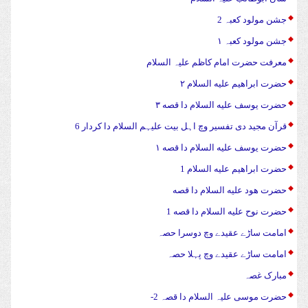
جشن مولود کعبہ 2
جشن مولود کعبہ ۱
معرفت حضرت امام کاظم علیہ السلام
حضرت ابراهیم علیه السلام ۲
حضرت يوسف علیه السلام دا قصه ۳
قرآن مجید دی تفسیر وچ اہل بیت علیہم السلام دا کردار 6
حضرت يوسف علیه السلام دا قصه ۱
حضرت ابراهیم علیه السلام 1
حضرت هود علیه السلام دا قصه
حضرت نوح علیه السلام دا قصه 1
امامت ساڑے عقیدے وچ دوسرا حصہ
امامت ساڑے عقیدے وچ پہلا حصہ
مبارک غصہ
حضرت موسی علیہ السلام دا قصہ 2-