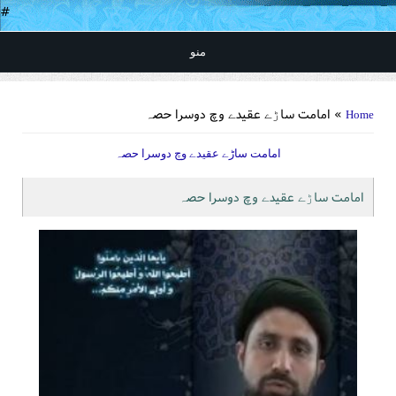
#
منو
You are here
» امامت ساڑے عقیدے وچ دوسرا حصہ
Home
امامت ساڑے عقیدے وچ دوسرا حصہ
امامت ساڑے عقیدے وچ دوسرا حصہ