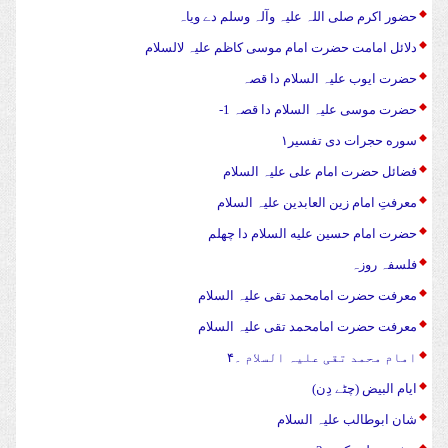
حضور اکرم صلی اللہ علیہ وآلہ وسلم دے ویاہ
دلائل امامت حضرت امام موسی کاظم علیہ لالسلام
حضرت ایوب علیہ السلام دا قصہ
حضرت موسی علیہ السلام دا قصہ 1-
سوره حجرات دی تفسیر۱
فضائل حضرت امام علی علیہ السلام
معرفتِ امام زین العابدین علیہ السلام
حضرت امام حسین علیه السلام دا چهلم
فلسفہ روزہ
معرفت حضرت امامحمد تقی علیہ السلام
معرفت حضرت امامحمد تقی علیہ السلام
امام محمد تقی علیہ السلام ۔۴
ایام البیض (چٹے دِن)
شان ابوطالب علیہ السلام