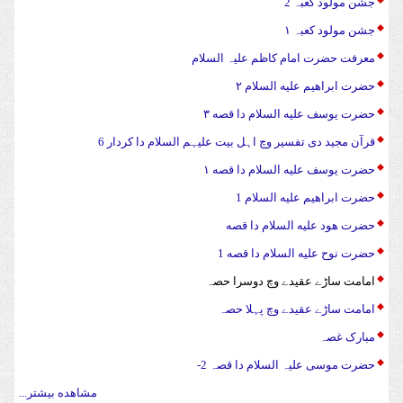
جشن مولود کعبہ 2
جشن مولود کعبہ ۱
معرفت حضرت امام کاظم علیہ السلام
حضرت ابراهیم علیه السلام ۲
حضرت يوسف علیه السلام دا قصه ۳
قرآن مجید دی تفسیر وچ اہل بیت علیہم السلام دا کردار 6
حضرت يوسف علیه السلام دا قصه ۱
حضرت ابراهیم علیه السلام 1
حضرت هود علیه السلام دا قصه
حضرت نوح علیه السلام دا قصه 1
امامت ساڑے عقیدے وچ دوسرا حصہ
امامت ساڑے عقیدے وچ پہلا حصہ
مبارک غصہ
حضرت موسی علیہ السلام دا قصہ 2-
مشاهده بیشتر...