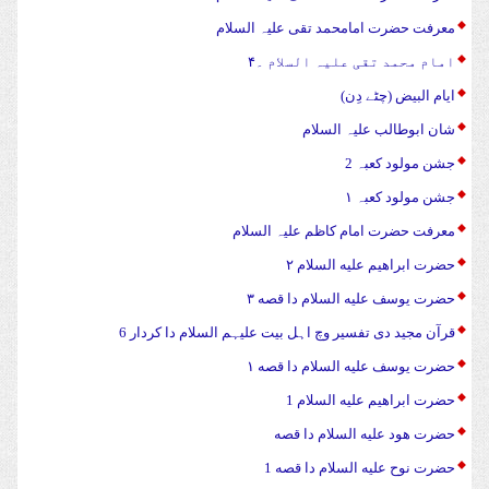
معرفت حضرت امامحمد تقی علیہ السلام
امام محمد تقی علیہ السلام ۔۴
ایام البیض (چٹے دِن)
شان ابوطالب علیہ السلام
جشن مولود کعبہ 2
جشن مولود کعبہ ۱
معرفت حضرت امام کاظم علیہ السلام
حضرت ابراهیم علیه السلام ۲
حضرت يوسف علیه السلام دا قصه ۳
قرآن مجید دی تفسیر وچ اہل بیت علیہم السلام دا کردار 6
حضرت يوسف علیه السلام دا قصه ۱
حضرت ابراهیم علیه السلام 1
حضرت هود علیه السلام دا قصه
حضرت نوح علیه السلام دا قصه 1