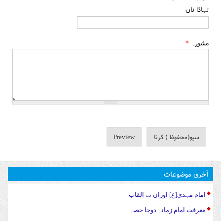
تہاڈا ناں
مشورہ
*
آخری موضوعات
امام مہدی[ع] اوراں نے القاب
معرفت امام زمانہ دوجا حصہ