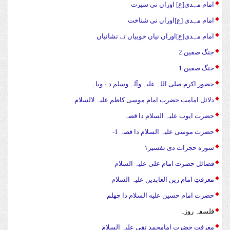
امام مہدی[ع] اوراں نی سیرت
امام مہدی [ع]اوراں نی شناخت
امام مہدی[ع]اوراں نیاں خوبیاں تے نشانیاں
جنگ صفین 2
جنگ صفین 1
حضور اکرم صلی اللہ علیہ وآلہ وسلم دے ویاہ
دلائل امامت حضرت امام موسی کاظم علیہ لالسلام
حضرت ایوب علیہ السلام دا قصہ
حضرت موسی علیہ السلام دا قصہ 1-
سوره حجرات دی تفسیر۱
فضائل حضرت امام علی علیہ السلام
معرفتِ امام زین العابدین علیہ السلام
حضرت امام حسین علیه السلام دا چهلم
فلسفہ روزہ
معرفت حضرت امامحمد تقی علیہ السلام