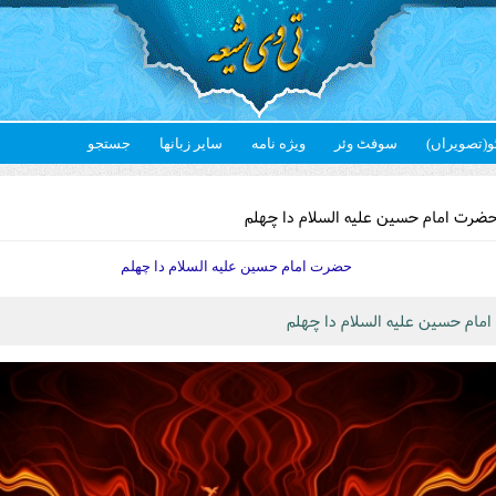
و(تصویراں)
سوفٹ وئر
ویژه نامه
سایر زبانها
جستجو
Yo
ضرت امام حسین علیه السلام دا چهلم
حضرت امام حسین علیه السلام دا چهلم
مام حسین علیه السلام دا چهلم