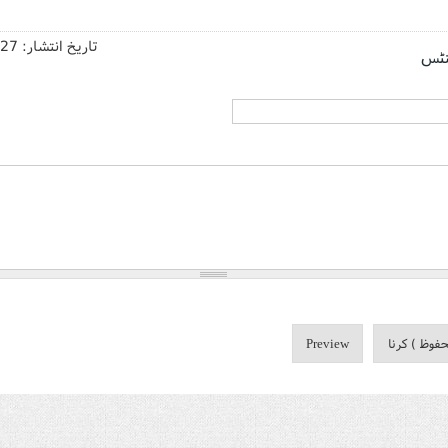
تاریخ انتشار:
/27
نٹس