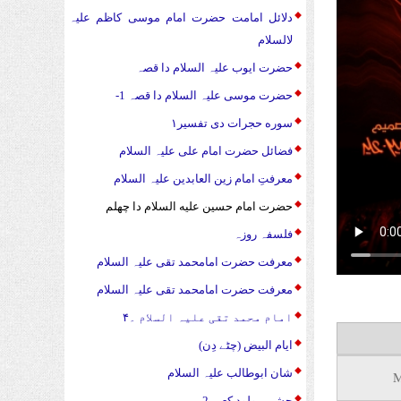
دلائل امامت حضرت امام موسی کاظم علیہ
لالسلام
حضرت ایوب علیہ السلام دا قصہ
حضرت موسی علیہ السلام دا قصہ 1-
سوره حجرات دی تفسیر۱
فضائل حضرت امام علی علیہ السلام
معرفتِ امام زین العابدین علیہ السلام
حضرت امام حسین علیه السلام دا چهلم
فلسفہ روزہ
معرفت حضرت امامحمد تقی علیہ السلام
معرفت حضرت امامحمد تقی علیہ السلام
امام محمد تقی علیہ السلام ۔۴
ایام البیض (چٹے دِن)
شان ابوطالب علیہ السلام
جشن مولود کعبہ 2