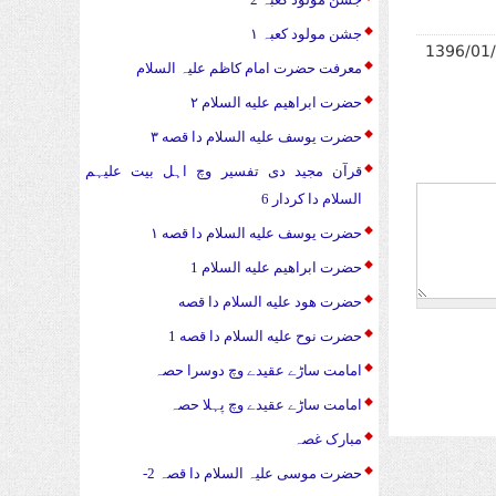
جشن مولود کعبہ ۱
1396/01
معرفت حضرت امام کاظم علیہ السلام
حضرت ابراهیم علیه السلام ۲
حضرت يوسف علیه السلام دا قصه ۳
قرآن مجید دی تفسیر وچ اہل بیت علیہم
السلام دا کردار 6
حضرت يوسف علیه السلام دا قصه ۱
حضرت ابراهیم علیه السلام 1
حضرت هود علیه السلام دا قصه
حضرت نوح علیه السلام دا قصه 1
امامت ساڑے عقیدے وچ دوسرا حصہ
امامت ساڑے عقیدے وچ پہلا حصہ
مبارک غصہ
حضرت موسی علیہ السلام دا قصہ 2-