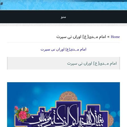
#
منو
You are here
» امام مہدی[ع] اوراں نی سیرت
Home
امام مہدی[ع] اوراں نی سیرت
امام مہدی[ع] اوراں نی سیرت