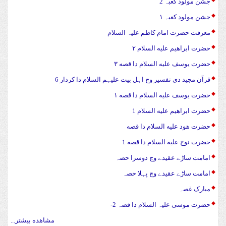
جشن مولود کعبہ 2
جشن مولود کعبہ ۱
معرفت حضرت امام کاظم علیہ السلام
حضرت ابراهیم علیه السلام ۲
حضرت يوسف علیه السلام دا قصه ۳
قرآن مجید دی تفسیر وچ اہل بیت علیہم السلام دا کردار 6
حضرت يوسف علیه السلام دا قصه ۱
حضرت ابراهیم علیه السلام 1
حضرت هود علیه السلام دا قصه
حضرت نوح علیه السلام دا قصه 1
امامت ساڑے عقیدے وچ دوسرا حصہ
امامت ساڑے عقیدے وچ پہلا حصہ
مبارک غصہ
حضرت موسی علیہ السلام دا قصہ 2-
مشاهده بیشتر...