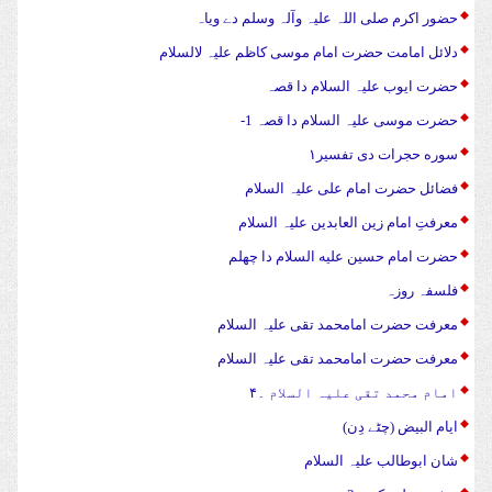
حضور اکرم صلی اللہ علیہ وآلہ وسلم دے ویاہ
دلائل امامت حضرت امام موسی کاظم علیہ لالسلام
حضرت ایوب علیہ السلام دا قصہ
حضرت موسی علیہ السلام دا قصہ 1-
سوره حجرات دی تفسیر۱
فضائل حضرت امام علی علیہ السلام
معرفتِ امام زین العابدین علیہ السلام
حضرت امام حسین علیه السلام دا چهلم
فلسفہ روزہ
معرفت حضرت امامحمد تقی علیہ السلام
معرفت حضرت امامحمد تقی علیہ السلام
امام محمد تقی علیہ السلام ۔۴
ایام البیض (چٹے دِن)
شان ابوطالب علیہ السلام