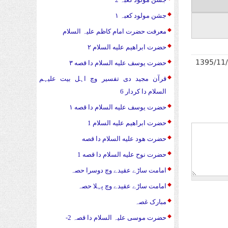
جشن مولود کعبہ ۱
معرفت حضرت امام کاظم علیہ السلام
حضرت ابراهیم علیه السلام ۲
1395/11
حضرت يوسف علیه السلام دا قصه ۳
قرآن مجید دی تفسیر وچ اہل بیت علیہم
السلام دا کردار 6
حضرت يوسف علیه السلام دا قصه ۱
حضرت ابراهیم علیه السلام 1
حضرت هود علیه السلام دا قصه
حضرت نوح علیه السلام دا قصه 1
امامت ساڑے عقیدے وچ دوسرا حصہ
امامت ساڑے عقیدے وچ پہلا حصہ
مبارک غصہ
حضرت موسی علیہ السلام دا قصہ 2-