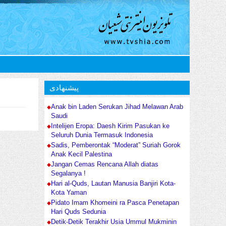
پیشنهادی
Anak bin Laden Serukan Jihad Melawan Arab
Saudi
Intelijen Eropa: Daesh Kirim Pasukan ke
Seluruh Dunia Termasuk Indonesia
Sadis, Pemberontak “Moderat” Suriah Gorok
Anak Kecil Palestina
Jangan Cemas Rencana Allah diatas
Segalanya !
Hari al-Quds, Lautan Manusia Banjiri Kota-
Kota Yaman
Pidato Imam Khomeini ra Pasca Penetapan
Hari Quds Sedunia
Detik-Detik Terakhir Usia Ummul Mukminin