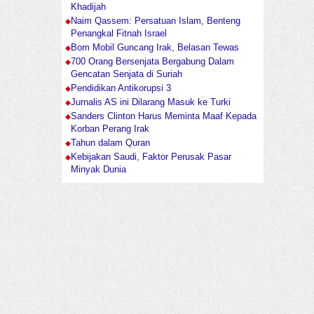
Khadijah
Naim Qassem: Persatuan Islam, Benteng
Penangkal Fitnah Israel
Bom Mobil Guncang Irak, Belasan Tewas
700 Orang Bersenjata Bergabung Dalam
Gencatan Senjata di Suriah
Pendidikan Antikorupsi 3
Jurnalis AS ini Dilarang Masuk ke Turki
Sanders Clinton Harus Meminta Maaf Kepada
Korban Perang Irak
Tahun dalam Quran
Kebijakan Saudi, Faktor Perusak Pasar
Minyak Dunia