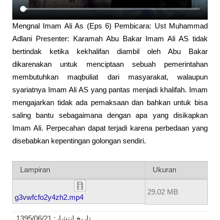
Mengnal Imam Ali As (Eps 6) Pembicara: Ust Muhammad
Adlani Presenter: Karamah Abu Bakar Imam Ali AS tidak
bertindak ketika kekhalifan diambil oleh Abu Bakar
dikarenakan untuk menciptaan sebuah pemerintahan
membutuhkan maqbuliat dari masyarakat, walaupun
syariatnya Imam Ali AS yang pantas menjadi khalifah. Imam
mengajarkan tidak ada pemaksaan dan bahkan untuk bisa
saling bantu sebagaimana dengan apa yang disikapkan
Imam Ali. Perpecahan dapat terjadi karena perbedaan yang
disebabkan kepentingan golongan sendiri.
Lampiran
Ukuran
29.02 MB
g3vwfcfo2y4zh2.mp4
1395/06/21
تاریخ انتشار: