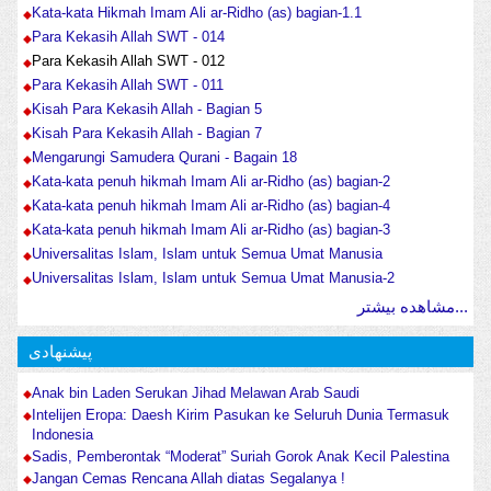
Kata-kata Hikmah Imam Ali ar-Ridho (as) bagian-1.1
Para Kekasih Allah SWT - 014
Para Kekasih Allah SWT - 012
Para Kekasih Allah SWT - 011
Kisah Para Kekasih Allah - Bagian 5
Kisah Para Kekasih Allah - Bagian 7
Mengarungi Samudera Qurani - Bagain 18
Kata-kata penuh hikmah Imam Ali ar-Ridho (as) bagian-2
Kata-kata penuh hikmah Imam Ali ar-Ridho (as) bagian-4
Kata-kata penuh hikmah Imam Ali ar-Ridho (as) bagian-3
Universalitas Islam, Islam untuk Semua Umat Manusia
Universalitas Islam, Islam untuk Semua Umat Manusia-2
مشاهده بیشتر...
پیشنهادی
Anak bin Laden Serukan Jihad Melawan Arab Saudi
Intelijen Eropa: Daesh Kirim Pasukan ke Seluruh Dunia Termasuk
Indonesia
Sadis, Pemberontak “Moderat” Suriah Gorok Anak Kecil Palestina
Jangan Cemas Rencana Allah diatas Segalanya !