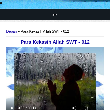
#
منو
Anda di sini
Depan
» Para Kekasih Allah SWT - 012
Para Kekasih Allah SWT - 012