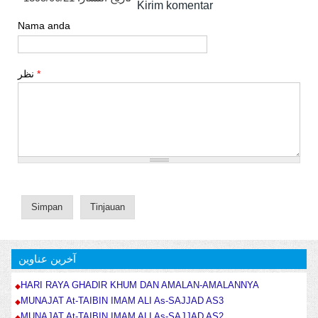
Kirim komentar
Nama anda
نظر
*
آخرین عناوین
HARI RAYA GHADIR KHUM DAN AMALAN-AMALANNYA
MUNAJAT At-TAIBIN IMAM ALI As-SAJJAD AS3
MUNAJAT At-TAIBIN IMAM ALI As-SAJJAD AS2