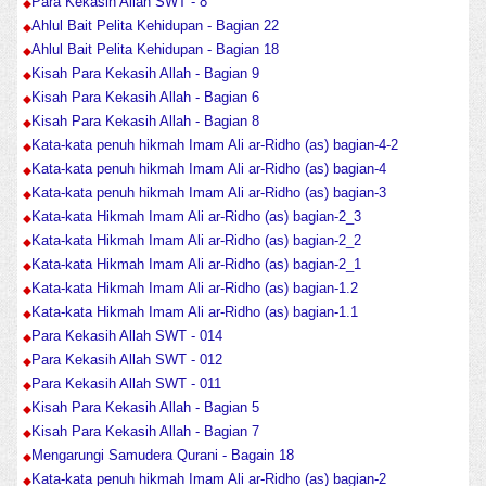
Para Kekasih Allah SWT - 8
Ahlul Bait Pelita Kehidupan - Bagian 22
Ahlul Bait Pelita Kehidupan - Bagian 18
Kisah Para Kekasih Allah - Bagian 9
Kisah Para Kekasih Allah - Bagian 6
Kisah Para Kekasih Allah - Bagian 8
Kata-kata penuh hikmah Imam Ali ar-Ridho (as) bagian-4-2
Kata-kata penuh hikmah Imam Ali ar-Ridho (as) bagian-4
Kata-kata penuh hikmah Imam Ali ar-Ridho (as) bagian-3
Kata-kata Hikmah Imam Ali ar-Ridho (as) bagian-2_3
Kata-kata Hikmah Imam Ali ar-Ridho (as) bagian-2_2
Kata-kata Hikmah Imam Ali ar-Ridho (as) bagian-2_1
Kata-kata Hikmah Imam Ali ar-Ridho (as) bagian-1.2
Kata-kata Hikmah Imam Ali ar-Ridho (as) bagian-1.1
Para Kekasih Allah SWT - 014
Para Kekasih Allah SWT - 012
Para Kekasih Allah SWT - 011
Kisah Para Kekasih Allah - Bagian 5
Kisah Para Kekasih Allah - Bagian 7
Mengarungi Samudera Qurani - Bagain 18
Kata-kata penuh hikmah Imam Ali ar-Ridho (as) bagian-2