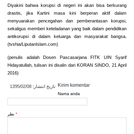
Diyakini bahwa korupsi di negeri ini akan bisa berkurang
drastis, jika Kartini masa kini berperan aktif dalam
menyuarakan pencegahan dan pemberantasan korupsi,
sekaligus memberi keteladanan yang baik dalam pendidikan
antikorupsi di dalam keluarga dan masyarakat bangsa.
(tvshia/LiputanIslam.com)
(penulis adalah Dosen Pascasarjana FITK UIN Syarif
Hidayatullah, tulisan ini disalin dari KORAN SINDO, 21 April
2016)
Kirim komentar
1395/02/08
تاریخ انتشار:
Nama anda
نظر
*