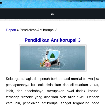
#
منو
Anda di sini
Depan
» Pendidikan Antikorupsi 3
Pendidikan Antikorupsi 3
Keluarga bahagia dan penuh berkah pasti menilai bahwa jika
pendapatannya itu tidak disisihkan dan dikeluarkan zakat,
infak, dan sedekahnya, merupakan awal tindak korupsi
terhadap ”rezeki” yang diberikan oleh Allah SWT. Dengan
kata lain, pendidikan antikorupsi sangat tergantung pada