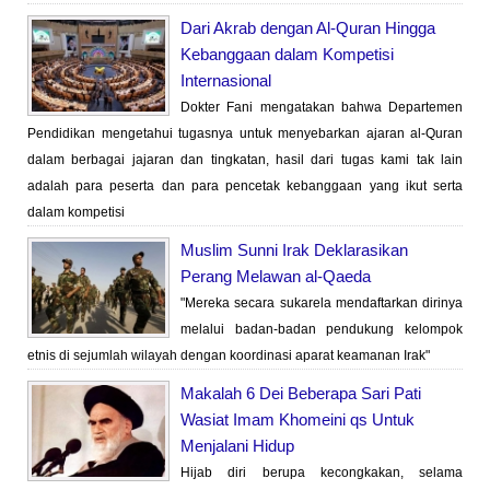
Dari Akrab dengan Al-Quran Hingga
Kebanggaan dalam Kompetisi
Internasional
Dokter Fani mengatakan bahwa Departemen
Pendidikan mengetahui tugasnya untuk menyebarkan ajaran al-Quran
dalam berbagai jajaran dan tingkatan, hasil dari tugas kami tak lain
adalah para peserta dan para pencetak kebanggaan yang ikut serta
dalam kompetisi
Muslim Sunni Irak Deklarasikan
Perang Melawan al-Qaeda
"Mereka secara sukarela mendaftarkan dirinya
melalui badan-badan pendukung kelompok
etnis di sejumlah wilayah dengan koordinasi aparat keamanan Irak"
Makalah 6 Dei Beberapa Sari Pati
Wasiat Imam Khomeini qs Untuk
Menjalani Hidup
Hijab diri berupa kecongkakan, selama