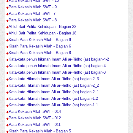
Para Kekasih Allah SWT - 10
Para Kekasih Allah SWT - 9
Para Kekasih Allah SWT -7
Para Kekasih Allah SWT - 8
Ahlul Bait Pelita Kehidupan - Bagian 22
Ahlul Bait Pelita Kehidupan - Bagian 18
Kisah Para Kekasih Allah - Bagian 9
Kisah Para Kekasih Allah - Bagian 6
Kisah Para Kekasih Allah - Bagian 8
Kata-kata penuh hikmah Imam Ali ar-Ridho (as) bagian-4-2
Kata-kata penuh hikmah Imam Ali ar-Ridho (as) bagian-4
Kata-kata penuh hikmah Imam Ali ar-Ridho (as) bagian-3
Kata-kata Hikmah Imam Ali ar-Ridho (as) bagian-2_3
Kata-kata Hikmah Imam Ali ar-Ridho (as) bagian-2_2
Kata-kata Hikmah Imam Ali ar-Ridho (as) bagian-2_1
Kata-kata Hikmah Imam Ali ar-Ridho (as) bagian-1.2
Kata-kata Hikmah Imam Ali ar-Ridho (as) bagian-1.1
Para Kekasih Allah SWT - 014
Para Kekasih Allah SWT - 012
Para Kekasih Allah SWT - 011
Kisah Para Kekasih Allah - Bagian 5