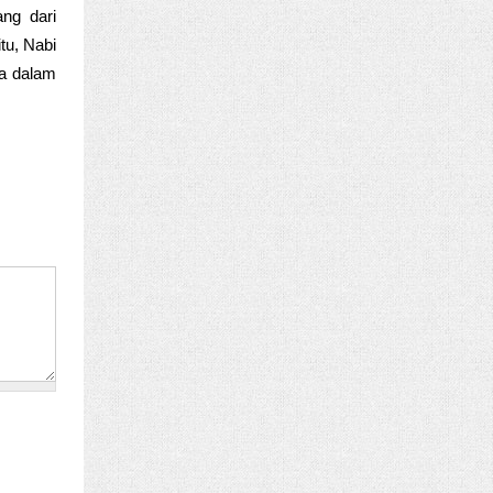
ng dari
tu, Nabi
ja dalam