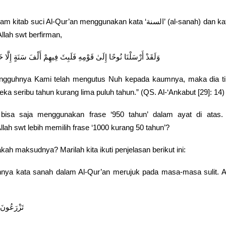
ab suci Al-Qur’an menggunakan kata ‘السنة’ (al-sanah) dan kata ‘العام’
Allah swt berfirman,
وَلَقَدْ أَرْسَلْنَا نُوحًا إِلَىٰ قَوْمِهِ فَلَبِثَ فِيهِمْ أَلْفَ سَنَةٍ إِلَّ
ngguhnya Kami telah mengutus Nuh kepada kaumnya, maka dia tin
ka seribu tahun kurang lima puluh tahun.” (QS. Al-‘Ankabut [29]: 14)
 bisa saja menggunakan frase ‘950 tahun’ dalam ayat di atas
lah swt lebih memilih frase ‘1000 kurang 50 tahun’?
ah maksudnya? Marilah kita ikuti penjelasan berikut ini:
nya kata sanah dalam Al-Qur’an merujuk pada masa-masa sulit. A
تَزْرَعُونَ