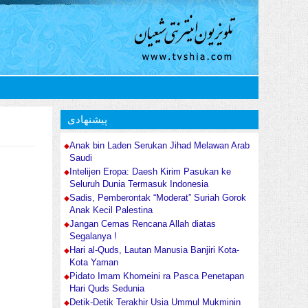
پیشنهادی
Anak bin Laden Serukan Jihad Melawan Arab
Saudi
Intelijen Eropa: Daesh Kirim Pasukan ke
Seluruh Dunia Termasuk Indonesia
Sadis, Pemberontak “Moderat” Suriah Gorok
Anak Kecil Palestina
Jangan Cemas Rencana Allah diatas
Segalanya !
Hari al-Quds, Lautan Manusia Banjiri Kota-
Kota Yaman
Pidato Imam Khomeini ra Pasca Penetapan
Hari Quds Sedunia
Detik-Detik Terakhir Usia Ummul Mukminin