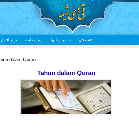
جستجو
سایر زبانها
ویژه نامه
نرم افزار
ahun dalam Quran
Tahun dalam Quran