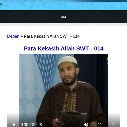
#
منو
Anda di sini
Depan
» Para Kekasih Allah SWT - 014
Para Kekasih Allah SWT - 014