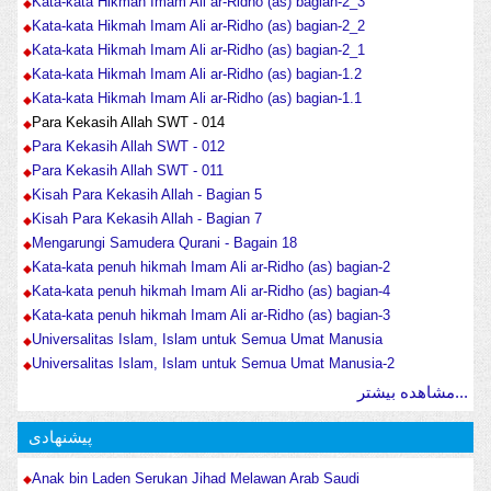
Kata-kata Hikmah Imam Ali ar-Ridho (as) bagian-2_3
Kata-kata Hikmah Imam Ali ar-Ridho (as) bagian-2_2
Kata-kata Hikmah Imam Ali ar-Ridho (as) bagian-2_1
Kata-kata Hikmah Imam Ali ar-Ridho (as) bagian-1.2
Kata-kata Hikmah Imam Ali ar-Ridho (as) bagian-1.1
Para Kekasih Allah SWT - 014
Para Kekasih Allah SWT - 012
Para Kekasih Allah SWT - 011
Kisah Para Kekasih Allah - Bagian 5
Kisah Para Kekasih Allah - Bagian 7
Mengarungi Samudera Qurani - Bagain 18
Kata-kata penuh hikmah Imam Ali ar-Ridho (as) bagian-2
Kata-kata penuh hikmah Imam Ali ar-Ridho (as) bagian-4
Kata-kata penuh hikmah Imam Ali ar-Ridho (as) bagian-3
Universalitas Islam, Islam untuk Semua Umat Manusia
Universalitas Islam, Islam untuk Semua Umat Manusia-2
مشاهده بیشتر...
پیشنهادی
Anak bin Laden Serukan Jihad Melawan Arab Saudi