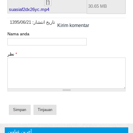
30.65 MB
suasiaf2dx26yc.mp4
1395/06/21
تاریخ انتشار:
Kirim komentar
Nama anda
نظر
*
آخرین عناوین