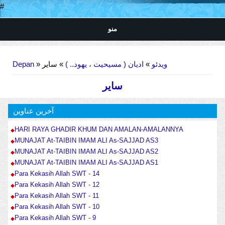
#
منو
Anda di sini
Depan
»
» سایر
ادیان ( مسیحیت ، یهود.. )
»
ویدئو
سایر
آخرین عناوین
HARI RAYA GHADIR KHUM DAN AMALAN-AMALANNYA
MUNAJAT At-TAIBIN IMAM ALI As-SAJJAD AS3
MUNAJAT At-TAIBIN IMAM ALI As-SAJJAD AS2
MUNAJAT At-TAIBIN IMAM ALI As-SAJJAD AS1
Para Kekasih Allah SWT - 14
Para Kekasih Allah SWT - 12
Para Kekasih Allah SWT - 11
Para Kekasih Allah SWT - 10
Para Kekasih Allah SWT - 9