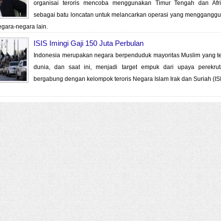
organisai teroris mencoba menggunakan Timur Tengah dan Afri
sebagai batu loncatan untuk melancarkan operasi yang mengganggu s
gara-negara lain.
ISIS Imingi Gaji 150 Juta Perbulan
Indonesia merupakan negara berpenduduk mayoritas Muslim yang te
dunia, dan saat ini, menjadi target empuk dari upaya perekru
bergabung dengan kelompok teroris Negara Islam Irak dan Suriah (ISI