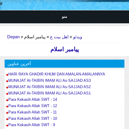
#
منو
Anda di sini
Depan
»
» پیامبر اسلام
اهل بیت ع
»
ویدئو
پیامبر اسلام
آخرین عناوین
HARI RAYA GHADIR KHUM DAN AMALAN-AMALANNYA
MUNAJAT At-TAIBIN IMAM ALI As-SAJJAD AS3
MUNAJAT At-TAIBIN IMAM ALI As-SAJJAD AS2
MUNAJAT At-TAIBIN IMAM ALI As-SAJJAD AS1
Para Kekasih Allah SWT - 14
Para Kekasih Allah SWT - 12
Para Kekasih Allah SWT - 11
Para Kekasih Allah SWT - 10
Para Kekasih Allah SWT - 9