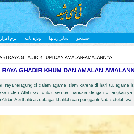
جستجو
سایر زبانها
ویژه نامه
نرم افزار
ARI RAYA GHADIR KHUM DAN AMALAN-AMALANNYA
I RAYA GHADIR KHUM DAN AMALAN-AMALAN
ri raya teragung di dalam agama islam karena di hari itu, agama is
kan oleh Allah swt untuk semua manusia dengan di angkatnya 
Ali bin Abi thalib as sebagai khalifah dan pengganti Nabi setelah waf