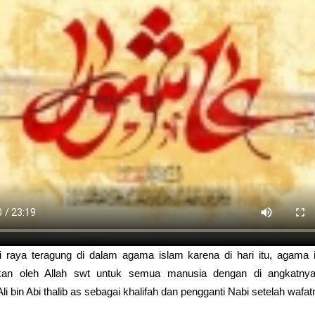
i raya teragung di dalam agama islam karena di hari itu, agama 
an oleh Allah swt untuk semua manusia dengan di angkatnya
i bin Abi thalib as sebagai khalifah dan pengganti Nabi setelah wafat