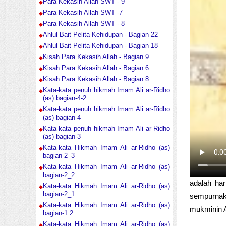
Para Kekasih Allah SWT - 9
Para Kekasih Allah SWT -7
Para Kekasih Allah SWT - 8
Ahlul Bait Pelita Kehidupan - Bagian 22
Ahlul Bait Pelita Kehidupan - Bagian 18
Kisah Para Kekasih Allah - Bagian 9
Kisah Para Kekasih Allah - Bagian 6
Kisah Para Kekasih Allah - Bagian 8
Kata-kata penuh hikmah Imam Ali ar-Ridho
(as) bagian-4-2
Kata-kata penuh hikmah Imam Ali ar-Ridho
(as) bagian-4
Kata-kata penuh hikmah Imam Ali ar-Ridho
(as) bagian-3
Kata-kata Hikmah Imam Ali ar-Ridho (as)
bagian-2_3
Kata-kata Hikmah Imam Ali ar-Ridho (as)
bagian-2_2
adalah har
Kata-kata Hikmah Imam Ali ar-Ridho (as)
bagian-2_1
sempurnak
Kata-kata Hikmah Imam Ali ar-Ridho (as)
mukminin Al
bagian-1.2
Kata-kata Hikmah Imam Ali ar-Ridho (as)