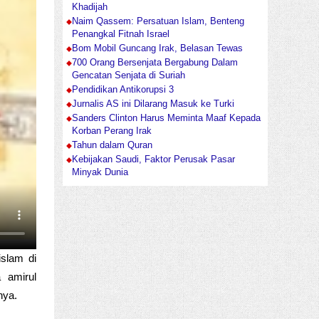
Khadijah
Naim Qassem: Persatuan Islam, Benteng
Penangkal Fitnah Israel
Bom Mobil Guncang Irak, Belasan Tewas
700 Orang Bersenjata Bergabung Dalam
Gencatan Senjata di Suriah
Pendidikan Antikorupsi 3
Jurnalis AS ini Dilarang Masuk ke Turki
Sanders Clinton Harus Meminta Maaf Kepada
Korban Perang Irak
Tahun dalam Quran
Kebijakan Saudi, Faktor Perusak Pasar
Minyak Dunia
islam di
 amirul
nya.