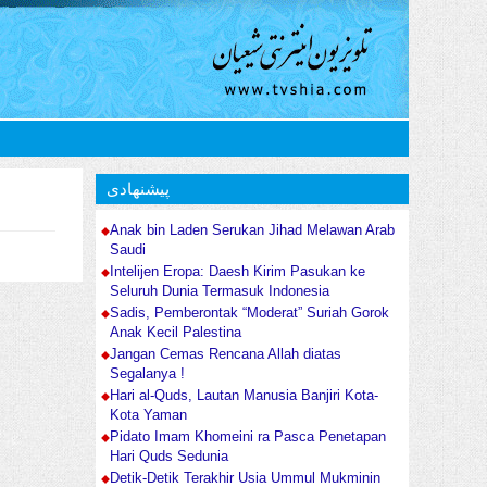
پیشنهادی
Anak bin Laden Serukan Jihad Melawan Arab
Saudi
Intelijen Eropa: Daesh Kirim Pasukan ke
Seluruh Dunia Termasuk Indonesia
Sadis, Pemberontak “Moderat” Suriah Gorok
Anak Kecil Palestina
Jangan Cemas Rencana Allah diatas
Segalanya !
Hari al-Quds, Lautan Manusia Banjiri Kota-
Kota Yaman
Pidato Imam Khomeini ra Pasca Penetapan
Hari Quds Sedunia
Detik-Detik Terakhir Usia Ummul Mukminin