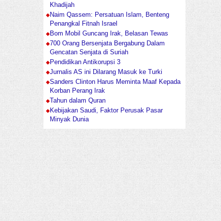
Khadijah
Naim Qassem: Persatuan Islam, Benteng
Penangkal Fitnah Israel
Bom Mobil Guncang Irak, Belasan Tewas
700 Orang Bersenjata Bergabung Dalam
Gencatan Senjata di Suriah
Pendidikan Antikorupsi 3
Jurnalis AS ini Dilarang Masuk ke Turki
Sanders Clinton Harus Meminta Maaf Kepada
Korban Perang Irak
Tahun dalam Quran
Kebijakan Saudi, Faktor Perusak Pasar
Minyak Dunia