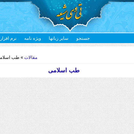
جستجو
سایر زبانها
ویژه نامه
نرم افزار
مقالات
 طب اسلامی
طب اسلامی