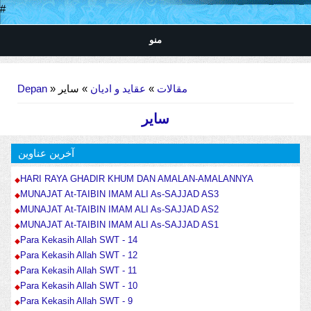
#
منو
Anda di sini
Depan
»
» سایر
عقاید و ادیان
»
مقالات
سایر
آخرین عناوین
HARI RAYA GHADIR KHUM DAN AMALAN-AMALANNYA
MUNAJAT At-TAIBIN IMAM ALI As-SAJJAD AS3
MUNAJAT At-TAIBIN IMAM ALI As-SAJJAD AS2
MUNAJAT At-TAIBIN IMAM ALI As-SAJJAD AS1
Para Kekasih Allah SWT - 14
Para Kekasih Allah SWT - 12
Para Kekasih Allah SWT - 11
Para Kekasih Allah SWT - 10
Para Kekasih Allah SWT - 9