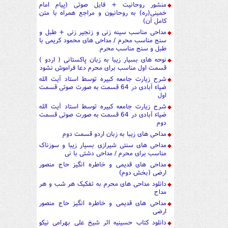
منشور روحانیت + فایل صوتی (پیام امام
خمینی(ره) به روحانیون و مراجع همراه با متن
کامل آن)
مداحی مناسب سینه زنی و زنجیر زنی + طبل و
سنج مناسب محرم / مداحی های محمود کریمی با
طبل و سنج مناسب محرم
نوحه های بسیار زیبا به زبان پاکستانی ( اردو )
قسمت اول مناسب برای محرم دعا فراموش نشود
شرح زیارت جامعه کبیره توسط استاد آیت الله
ضیاء آبادی در 64 قسمت به صورت صوتی قسمت
اول
شرح زیارت جامعه کبیره توسط استاد آیت الله
ضیاء آبادی در 64 قسمت به صورت صوتی قسمت
دوم
مداحی های زیبا به زبان اردو قسمت دوم
مداحی های سنتی شیرازی بسیار زیبا و سوزناک
مناسب برای محرم / مداحی دشتی با نی
مداحی های قدیمی و خاطره انگیز حاج منصور
ارضی (بخش دوم)
دانلود مداحی های محرم به تفکیک هر شب و هر
مداح
مداحی های قدیمی و خاطره انگیز حاج منصور
ارضی
دانلود کتاب حسینیه اثر شیخ علی بهرامی نیکو