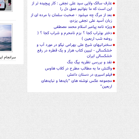
عارف سالک ولایی سید علی نجفی : کار پیچیده تر از
این است که ما بتوانیم عمق دل را
بعد از مرگ چه میشود - صحبت سلمان با مرده ای از
زبان آسید علی نجفی یزدی
ویژه نامه پیامبر اسلام محمد مصطفی
دختر بوتراب کجا ؟ بزم نامحرم و شراب کجا ؟ (
روضه شب اربعین )
سخنرانیهای شیخ علی بهرامی نیکو در مورد آب و
خشکسالی - تببین کتاب هزار و یک قطره در رفع
خشکسالی ایران
سرانجام ا
نقد و بررسی نظریه بیگ بنگ
واکنش ما به مطالب مطرح در کلاب هاوس
فیلم اسیری در دستان داعش
مجموعه عکس نوشته های "بایدها و نبایدهای
اربعین"