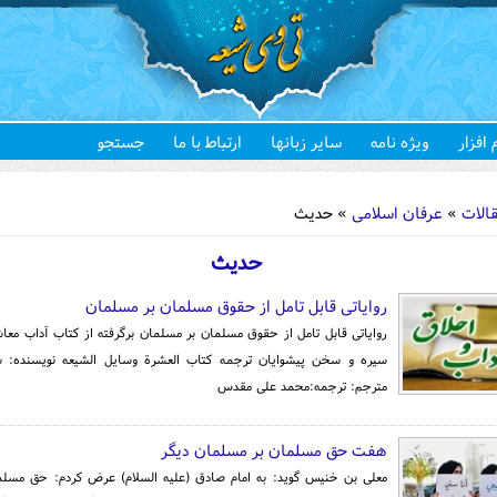
 افزار
ویژه نامه
سایر زبانها
ارتباط با ما
جستجو
هستید
الات
»
عرفان اسلامی
» حدیث
حدیث
روایاتی قابل تامل از حقوق مسلمان بر مسلمان
روایاتی قابل تامل از حقوق مسلمان بر مسلمان برگرفته از کتاب آداب معاش
سیره و سخن پیشوایان ترجمه کتاب العشرة وسایل الشیعه نویسنده: 
مترجم: ترجمه:محمد علی مقدس
هفت حق مسلمان بر مسلمان دیگر
معلی بن خنیس گوید: به امام صادق (علیه السلام) عرض کردم: حق مسلم