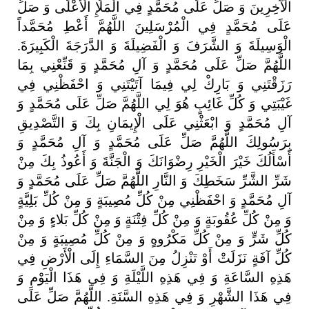
الْآخِرِينَ
وَ
صَلِّ
عَلَى
مُحَمَّدٍ
فِي
الْمَلَإِ
الْأَعْلَى
وَ
صَلِّ
عَلَى
مُحَمَّدٍ
فِي
الْمُرْسَلِينَ
اللَّهُمَّ
أَعْطِ
مُحَمَّداً
الْوَسِيلَةَ
وَ
الشَّرَفَ
وَ
الْفَضِيلَةَ
وَ
الدَّرَجَةَ
الْكَبِيرَةَ
.
اللَّهُمَّ
صَلِّ
عَلَى
مُحَمَّدٍ
وَ
آلِ
مُحَمَّدٍ
وَ
قَنِّعْنِي
بِمَا
رَزَقْتَنِي
وَ
بَارِكْ
لِي
فِيمَا
آتَيْتَنِي
وَ
احْفَظْنِي
فِي
غَيْبَتِي
وَ
كُلِّ
غَائِبٍ
هُوَ
لِي
اللَّهُمَّ
صَلِّ
عَلَى
مُحَمَّدٍ
وَ
آلِ
مُحَمَّدٍ
وَ
ابْعَثْنِي
عَلَى
الْإِيمَانِ
بِكَ
وَ
التَّصْدِيقِ
بِرَسُولِكَ
اللَّهُمَّ
صَلِّ
عَلَى
مُحَمَّدٍ
وَ
آلِ
مُحَمَّدٍ
وَ
أَسْأَلُكَ
خَيْرَ
الْخَيْرِ
رِضْوَانَكَ
وَ
الْجَنَّةَ
وَ
أَعُوذُ
بِكَ
مِنْ
شَرِّ
الشَّرِّ
سَخَطِكَ
وَ
النَّارِ
اللَّهُمَّ
صَلِّ
عَلَى
مُحَمَّدٍ
وَ
آلِ
مُحَمَّدٍ
وَ
احْفَظْنِي
مِنْ
كُلِّ
مُصِيبَةٍ
وَ
مِنْ
كُلِّ
بَلِيَّةٍ
وَ
مِنْ
كُلِّ
عُقُوبَةٍ
وَ
مِنْ
كُلِّ
فِتْنَةٍ
وَ
مِنْ
كُلِّ
بَلاءٍ
وَ
مِنْ
كُلِّ
شَرٍّ
وَ
مِنْ
كُلِّ
مَكْرُوهٍ
وَ
مِنْ
كُلِّ
مُصِيبَةٍ
وَ
مِنْ
كُلِّ
آفَةٍ
نَزَلَتْ
أَوْ
تَنْزِلُ
مِنَ
السَّمَاءِ
إِلَى
الْأَرْضِ
فِي
هَذِهِ
السَّاعَةِ
وَ
فِي
هَذِهِ
اللَّيْلَةِ
وَ
فِي
هَذَا
الْيَوْمِ
وَ
فِي
هَذَا
الشَّهْرِ
وَ
فِي
هَذِهِ
السَّنَةِ
.
اللَّهُمَّ
صَلِّ
عَلَى