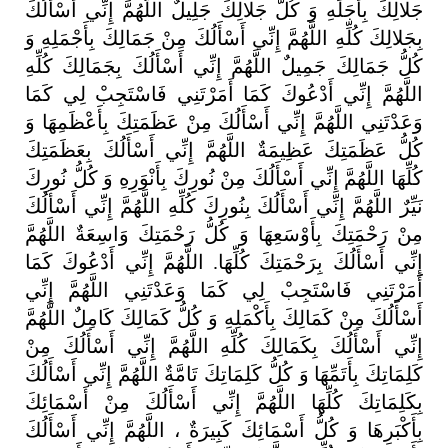
جَلالِكَ
بِأَجَلِّهِ
وَ
كُلُّ
جَلالِكَ
جَلِيلٌ
اللَّهُمَّ
إِنِّي
أَسْأَلُكَ
بِجَلالِكَ
كُلِّهِ
اللَّهُمَّ
إِنِّي
أَسْأَلُكَ
مِنْ
جَمَالِكَ
بِأَجْمَلِهِ
وَ
كُلُّ
جَمَالِكَ
جَمِيلٌ
اللَّهُمَّ
إِنِّي
أَسْأَلُكَ
بِجَمَالِكَ
كُلِّهِ
اللَّهُمَّ
إِنِّي
أَدْعُوكَ
كَمَا
أَمَرْتَنِي
فَاسْتَجِبْ
لِي
كَمَا
وَعَدْتَنِي
اللَّهُمَّ
إِنِّي
أَسْأَلُكَ
مِنْ
عَظَمَتِكَ
بِأَعْظَمِهَا
وَ
كُلُّ
عَظَمَتِكَ
عَظِيمَةٌ
اللَّهُمَّ
إِنِّي
أَسْأَلُكَ
بِعَظَمَتِكَ
كُلِّهَا
اللَّهُمَّ
إِنِّي
أَسْأَلُكَ
مِنْ
نُورِكَ
بِأَنْوَرِهِ
وَ
كُلُّ
نُورِكَ
نَيِّرٌ
اللَّهُمَّ
إِنِّي
أَسْأَلُكَ
بِنُورِكَ
كُلِّهِ
اللَّهُمَّ
إِنِّي
أَسْأَلُكَ
مِنْ
رَحْمَتِكَ
بِأَوْسَعِهَا
وَ
كُلُّ
رَحْمَتِكَ
وَاسِعَةٌ
اللَّهُمَّ
إِنِّي
أَسْأَلُكَ
بِرَحْمَتِكَ
كُلِّهَا
.
اللَّهُمَّ
إِنِّي
أَدْعُوكَ
كَمَا
أَمَرْتَنِي
فَاسْتَجِبْ
لِي
كَمَا
وَعَدْتَنِي
اللَّهُمَّ
إِنِّي
أَسْأَلُكَ
مِنْ
كَمَالِكَ
بِأَكْمَلِهِ
وَ
كُلُّ
كَمَالِكَ
كَامِلٌ
اللَّهُمَّ
إِنِّي
أَسْأَلُكَ
بِكَمَالِكَ
كُلِّهِ
اللَّهُمَّ
إِنِّي
أَسْأَلُكَ
مِنْ
كَلِمَاتِكَ
بِأَتَمِّهَا
وَ
كُلُّ
كَلِمَاتِكَ
تَامَّةٌ
اللَّهُمَّ
إِنِّي
أَسْأَلُكَ
بِكَلِمَاتِكَ
كُلِّهَا
اللَّهُمَّ
إِنِّي
أَسْأَلُكَ
مِنْ
أَسْمَائِكَ
بِأَكْبَرِهَا
وَ
كُلُّ
أَسْمَائِكَ
كَبِيرَةٌ
،
اللَّهُمَّ
إِنِّي
أَسْأَلُكَ