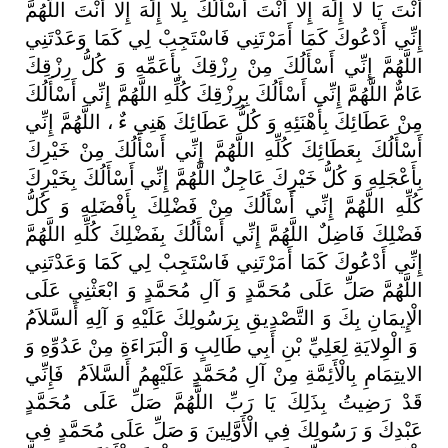
أَنْتَ
يَا
لا
إِلَهَ
إِلا
أَنْتَ
أَسْأَلُكَ
بِلا
إِلَهَ
إِلا
أَنْتَ
اللَّهُمَّ
إِنِّي
أَدْعُوكَ
كَمَا
أَمَرْتَنِي
فَاسْتَجِبْ
لِي
كَمَا
وَعَدْتَنِي
اللَّهُمَّ
إِنِّي
أَسْأَلُكَ
مِنْ
رِزْقِكَ
بِأَعَمِّهِ
وَ
كُلُّ
رِزْقِكَ
عَامٌّ
اللَّهُمَّ
إِنِّي
أَسْأَلُكَ
بِرِزْقِكَ
كُلِّهِ
اللَّهُمَّ
إِنِّي
أَسْأَلُكَ
مِنْ
عَطَائِكَ
بِأَهْنَئِهِ
وَ
كُلُّ
عَطَائِكَ
هَنِي
ءٌ
،
اللَّهُمَّ
إِنِّي
أَسْأَلُكَ
بِعَطَائِكَ
كُلِّهِ
اللَّهُمَّ
إِنِّي
أَسْأَلُكَ
مِنْ
خَيْرِكَ
بِأَعْجَلِهِ
وَ
كُلُّ
خَيْرِكَ
عَاجِلٌ
اللَّهُمَّ
إِنِّي
أَسْأَلُكَ
بِخَيْرِكَ
كُلِّهِ
اللَّهُمَّ
إِنِّي
أَسْأَلُكَ
مِنْ
فَضْلِكَ
بِأَفْضَلِهِ
وَ
كُلُّ
فَضْلِكَ
فَاضِلٌ
اللَّهُمَّ
إِنِّي
أَسْأَلُكَ
بِفَضْلِكَ
كُلِّهِ
اللَّهُمَّ
إِنِّي
أَدْعُوكَ
كَمَا
أَمَرْتَنِي
فَاسْتَجِبْ
لِي
كَمَا
وَعَدْتَنِي
اللَّهُمَّ
صَلِّ
عَلَى
مُحَمَّدٍ
وَ
آلِ
مُحَمَّدٍ
وَ
ابْعَثْنِي
عَلَى
الْإِيمَانِ
بِكَ
وَ
التَّصْدِيقِ
بِرَسُولِكَ
عَلَيْهِ
وَ
آلِهِ
أَلسَّلاَمُ
وَ
الْوِلايَةِ
لِعَلِيِّ
بْنِ
أَبِي
طَالِبٍ
وَ
الْبَرَاءَةِ
مِنْ
عَدُوِّهِ
وَ
الايتِمَامِ
بِالْأَئِمَّةِ
مِنْ
آلِ
مُحَمَّدٍ
عَلَيْهِمُ
أَلسَّلاَمُ
فَإِنِّي
قَدْ
رَضِيتُ
بِذَلِكَ
يَا
رَبِّ
اللَّهُمَّ
صَلِّ
عَلَى
مُحَمَّدٍ
عَبْدِكَ
وَ
رَسُولِكَ
فِي
الْأَوَّلِينَ
وَ
صَلِّ
عَلَى
مُحَمَّدٍ
فِي