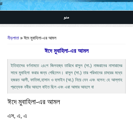
#
منو
আপনি এখানে
নীড়পাতা
» ঈদে মুবাহিলা-এর আমল
ঈদে মুবাহিলা-এর আমল
ইতিহাসের বর্ণনামতে ২৪শে জিলহজ্ব তারিখে রাসুল (সা.) নাজরানের নাসারাদের
সাথে মুবাহিলা করার জন্য গেছিলেন। রাসুল (সা.) তার পরিধানের চাদরের মধ্যে
হজরত আলী, ফাতিমা,হাসান ও হুসাইন (আ.) নিয়ে নেন এবং বলেন: হে আল্লাহ
প্রত্যেক নবীর আহলে বাইত ছিল এবং এরা আমার আহলে বা
ঈদে মুবাহিলা-এর আম
ল
এস, এ, এ