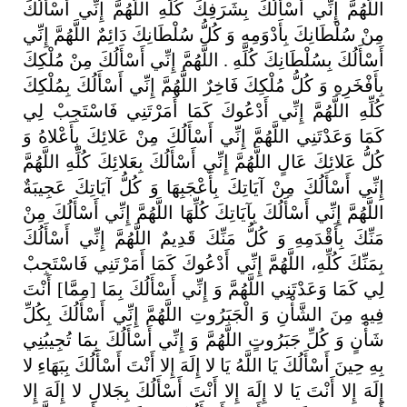
اللَّهُمَّ
إِنِّي
أَسْأَلُكَ
بِشَرَفِكَ
كُلِّهِ
اللَّهُمَّ
إِنِّي
أَسْأَلُكَ
مِنْ
سُلْطَانِكَ
بِأَدْوَمِهِ
وَ
كُلُّ
سُلْطَانِكَ
دَائِمٌ
اللَّهُمَّ
إِنِّي
أَسْأَلُكَ
بِسُلْطَانِكَ
كُلِّهِ
.
اللَّهُمَّ
إِنِّي
أَسْأَلُكَ
مِنْ
مُلْكِكَ
بِأَفْخَرِهِ
وَ
كُلُّ
مُلْكِكَ
فَاخِرٌ
اللَّهُمَّ
إِنِّي
أَسْأَلُكَ
بِمُلْكِكَ
كُلِّهِ
اللَّهُمَّ
إِنِّي
أَدْعُوكَ
كَمَا
أَمَرْتَنِي
فَاسْتَجِبْ
لِي
كَمَا
وَعَدْتَنِي
اللَّهُمَّ
إِنِّي
أَسْأَلُكَ
مِنْ
عَلائِكَ
بِأَعْلاهُ
وَ
كُلُّ
عَلائِكَ
عَالٍ
اللَّهُمَّ
إِنِّي
أَسْأَلُكَ
بِعَلائِكَ
كُلِّهِ
اللَّهُمَّ
إِنِّي
أَسْأَلُكَ
مِنْ
آيَاتِكَ
بِأَعْجَبِهَا
وَ
كُلُّ
آيَاتِكَ
عَجِيبَةٌ
اللَّهُمَّ
إِنِّي
أَسْأَلُكَ
بِآيَاتِكَ
كُلِّهَا
اللَّهُمَّ
إِنِّي
أَسْأَلُكَ
مِنْ
مَنِّكَ
بِأَقْدَمِهِ
وَ
كُلُّ
مَنِّكَ
قَدِيمٌ
اللَّهُمَّ
إِنِّي
أَسْأَلُكَ
بِمَنِّكَ
كُلِّهِ،
اللَّهُمَّ
إِنِّي
أَدْعُوكَ
كَمَا
أَمَرْتَنِي
فَاسْتَجِبْ
لِي
كَمَا
وَعَدْتَنِي
اللَّهُمَّ
وَ
إِنِّي
أَسْأَلُكَ
بِمَا
[
مِمَّا
]
أَنْتَ
فِيهِ
مِنَ
الشَّأْنِ
وَ
الْجَبَرُوتِ
اللَّهُمَّ
إِنِّي
أَسْأَلُكَ
بِكُلِّ
شَأْنٍ
وَ
كُلِّ
جَبَرُوتٍ
اللَّهُمَّ
وَ
إِنِّي
أَسْأَلُكَ
بِمَا
تُجِيبُنِي
بِهِ
حِينَ
أَسْأَلُكَ
يَا
اللَّهُ
يَا
لا
إِلَهَ
إِلا
أَنْتَ
أَسْأَلُكَ
بِبَهَاءِ
لا
إِلَهَ
إِلا
أَنْتَ
يَا
لا
إِلَهَ
إِلا
أَنْتَ
أَسْأَلُكَ
بِجَلالِ
لا
إِلَهَ
إِلا