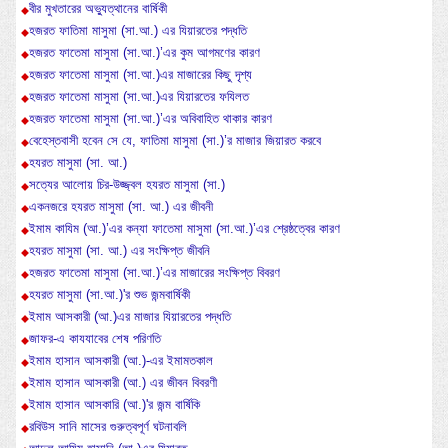
বীর মুখতারের অভ্যুত্থানের বার্ষিকী
হজরত ফাতিমা মাসুমা (সা.আ.) এর যিয়ারতের পদ্ধতি
হজরত ফাতেমা মাসুমা (সা.আ.)’এর কুম আগমণের কারণ
হজরত ফাতেমা মাসুমা (সা.আ.)এর মাজারের কিছু দৃশ্য
হজরত ফাতেমা মাসুমা (সা.আ.)এর যিয়ারতের ফযিলত
হজরত ফাতেমা মাসুমা (সা.আ.)’এর অবিবাহিত থাকার কারণ
বেহেস্তবাসী হবেন সে যে, ফাতিমা মাসুমা (সা.)’র মাজার জিয়ারত করবে
হযরত মাসুমা (সা. আ.)
সত্যের আলোয় চির-উজ্জ্বল হযরত মাসুমা (সা.)
একনজরে হযরত মাসুমা (সা. আ.) এর জীবনী
ইমাম কাযিম (আ.)’এর কন্যা ফাতেমা মাসুমা (সা.আ.)’এর শ্রেষ্ঠত্বের কারণ
হযরত মাসুমা (সা. আ.) এর সংক্ষিপ্ত জীবনি
হজরত ফাতেমা মাসুমা (সা.আ.)’এর মাজারের সংক্ষিপ্ত বিবরণ
হযরত মাসুমা (সা.আ.)'র শুভ জন্মবার্ষিকী
ইমাম আসকারী (আ.)এর মাজার যিয়ারতের পদ্ধতি
জাফর-এ কাযযাবের শেষ পরিণতি
ইমাম হাসান আসকারী (আ.)-এর ইমামতকাল
ইমাম হাসান আসকারী (আ.) এর জীবন বিবরণী
ইমাম হাসান আসকারি (আ.)'র জন্ম বার্ষিকি
রবিউস সানি মাসের গুরুত্বপূর্ণ ঘটনাবলি