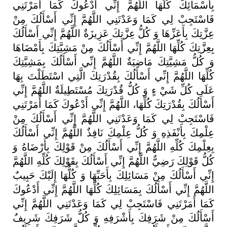
بِأَسْمَائِكَ
كُلِّهَا
اللَّهُمَّ
إِنِّي
أَدْعُوكَ
كَمَا
أَمَرْتَنِي
فَاسْتَجِبْ
لِي
كَمَا
وَعَدْتَنِي
اللَّهُمَّ
إِنِّي
أَسْأَلُكَ
مِنْ
عِزَّتِكَ
بِأَعَزِّهَا
وَ
كُلُّ
عِزَّتِكَ
عَزِيزَةٌ
اللَّهُمَّ
إِنِّي
أَسْأَلُكَ
بِعِزَّتِكَ
كُلِّهَا
اللَّهُمَّ
إِنِّي
أَسْأَلُكَ
مِنْ
مَشِيَّتِكَ
بِأَمْضَاهَا
وَ
كُلُّ
مَشِيَّتِكَ
مَاضِيَةٌ
اللَّهُمَّ
إِنِّي
أَسْأَلُكَ
بِمَشِيَّتِكَ
كُلِّهَا
اللَّهُمَّ
إِنِّي
أَسْأَلُكَ
بِقُدْرَتِكَ
الَّتِي
اسْتَطَلْتَ
بِهَا
عَلَى
كُلِّ
شَيْ
ءٍ
وَ
كُلُّ
قُدْرَتِكَ
مُسْتَطِيلَةٌ
اللَّهُمَّ
إِنِّي
أَسْأَلُكَ
بِقُدْرَتِكَ
كُلِّهَا،
اللَّهُمَّ
إِنِّي
أَدْعُوكَ
كَمَا
أَمَرْتَنِي
فَاسْتَجِبْ
لِي
كَمَا
وَعَدْتَنِي
اللَّهُمَّ
إِنِّي
أَسْأَلُكَ
مِنْ
عِلْمِكَ
بِأَنْفَذِهِ
وَ
كُلُّ
عِلْمِكَ
نَافِذٌ
اللَّهُمَّ
إِنِّي
أَسْأَلُكَ
بِعِلْمِكَ
كُلِّهِ
اللَّهُمَّ
إِنِّي
أَسْأَلُكَ
مِنْ
قَوْلِكَ
بِأَرْضَاهُ
وَ
كُلُّ
قَوْلِكَ
رَضِيٌّ
اللَّهُمَّ
إِنِّي
أَسْأَلُكَ
بِقَوْلِكَ
كُلِّهِ
اللَّهُمَّ
إِنِّي
أَسْأَلُكَ
مِنْ
مَسَائِلِكَ
بِأَحَبِّهَا
وَ
كُلُّهَا
إِلَيْكَ
حَبِيبٌ
اللَّهُمَّ
إِنِّي
أَسْأَلُكَ
بِمَسَائِلِكَ
كُلِّهَا
اللَّهُمَّ
إِنِّي
أَدْعُوكَ
كَمَا
أَمَرْتَنِي
فَاسْتَجِبْ
لِي
كَمَا
وَعَدْتَنِي
اللَّهُمَّ
إِنِّي
أَسْأَلُكَ
مِنْ
شَرَفِكَ
بِأَشْرَفِهِ
وَ
كُلُّ
شَرَفِكَ
شَرِيفٌ