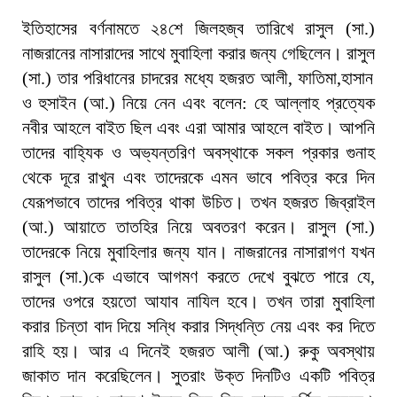
ইতিহাসের বর্ণনামতে ২৪শে জিলহজ্ব তারিখে রাসুল (সা.)
নাজরানের নাসারাদের সাথে মুবাহিলা করার জন্য গেছিলেন। রাসুল
(সা.) তার পরিধানের চাদরের মধ্যে হজরত আলী, ফাতিমা,হাসান
ও হুসাইন (আ.) নিয়ে নেন এবং বলেন: হে আল্লাহ প্রত্যেক
নবীর আহলে বাইত ছিল এবং এরা আমার আহলে বাইত। আপনি
তাদের বাহ্যিক ও অভ্যন্তরিণ অবস্থাকে সকল প্রকার গুনাহ
থেকে দূরে রাখুন এবং তাদেরকে এমন ভাবে পবিত্র করে দিন
যেরূপভাবে তাদের পবিত্র থাকা উচিত। তখন হজরত জিব্রাইল
(আ.) আয়াতে তাতহির নিয়ে অবতরণ করেন। রাসুল (সা.)
তাদেরকে নিয়ে মুবাহিলার জন্য যান। নাজরানের নাসারাগণ যখন
রাসুল (সা.)কে এভাবে আগমণ করতে দেখে বুঝতে পারে যে,
তাদের ওপরে হয়তো আযাব নাযিল হবে। তখন তারা মুবাহিলা
করার চিন্তা বাদ দিয়ে সন্ধি করার সিদ্ধন্তি নেয় এবং কর দিতে
রাহি হয়। আর এ দিনেই হজরত আলী (আ.) রুকু অবস্থায়
জাকাত দান করেছিলেন। সুতরাং উক্ত দিনটিও একটি পবিত্র