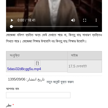
মোজেজা নবিগণ ব্যতিত অন্য কেউ দেখাতে পারে না, কিন্তু যাদু সাধারণ ব্যক্তিও
শিখতে পারে। মোজেজা শিক্ষার উপযোগি নয় কিন্তু যাদু শিক্ষার উযোগি।
সংযুক্তি
সাইজ
17.5 মেগাবাইট
5dasi32d8cgg5u.mp4
1395/09/06
تاریخ انتشار:
নতুন কমেন্ট যুক্ত করুন
আপনার নাম
نظر
*