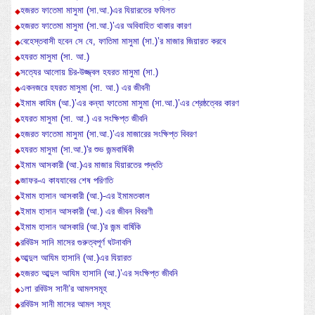
হজরত ফাতেমা মাসুমা (সা.আ.)এর যিয়ারতের ফযিলত
হজরত ফাতেমা মাসুমা (সা.আ.)’এর অবিবাহিত থাকার কারণ
বেহেস্তবাসী হবেন সে যে, ফাতিমা মাসুমা (সা.)’র মাজার জিয়ারত করবে
হযরত মাসুমা (সা. আ.)
সত্যের আলোয় চির-উজ্জ্বল হযরত মাসুমা (সা.)
একনজরে হযরত মাসুমা (সা. আ.) এর জীবনী
ইমাম কাযিম (আ.)’এর কন্যা ফাতেমা মাসুমা (সা.আ.)’এর শ্রেষ্ঠত্বের কারণ
হযরত মাসুমা (সা. আ.) এর সংক্ষিপ্ত জীবনি
হজরত ফাতেমা মাসুমা (সা.আ.)’এর মাজারের সংক্ষিপ্ত বিবরণ
হযরত মাসুমা (সা.আ.)'র শুভ জন্মবার্ষিকী
ইমাম আসকারী (আ.)এর মাজার যিয়ারতের পদ্ধতি
জাফর-এ কাযযাবের শেষ পরিণতি
ইমাম হাসান আসকারী (আ.)-এর ইমামতকাল
ইমাম হাসান আসকারী (আ.) এর জীবন বিবরণী
ইমাম হাসান আসকারি (আ.)'র জন্ম বার্ষিকি
রবিউস সানি মাসের গুরুত্বপূর্ণ ঘটনাবলি
আব্দুল আযিম হাসানি (আ.)এর যিয়ারত
হজরত আব্দুল আযিম হাসানি (আ.)’এর সংক্ষিপ্ত জীবনি
১লা রবিউস সানী’র আমলসমূহ
রবিউস সানী মাসের আমল সমূহ