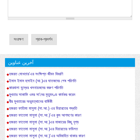
آخرین عناوین
হজরত মোখতার’এর সংক্ষিপ্ত জীবন বিবরণি
ইমাম ইমাম হুসাইন (আ.)এর ঘাতকদের শেষ পরিণতি
কারবালা যুদ্ধের খলনায়কদের করুণ পরিণতি
মুখতার সাকাফি ওমর সা'দের মৃত্যুদণ্ড কার্যকর করেন
বীর মুখতারের অভ্যুত্থানের বার্ষিকী
হজরত ফাতিমা মাসুমা (সা.আ.) এর যিয়ারতের পদ্ধতি
হজরত ফাতেমা মাসুমা (সা.আ.)’এর কুম আগমণের কারণ
হজরত ফাতেমা মাসুমা (সা.আ.)এর মাজারের কিছু দৃশ্য
হজরত ফাতেমা মাসুমা (সা.আ.)এর যিয়ারতের ফযিলত
হজরত ফাতেমা মাসুমা (সা.আ.)’এর অবিবাহিত থাকার কারণ