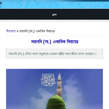
#
منو
আপনি এখানে
নীড়পাতা
» মহানবি (সা.) একাধিক বিবাহের
মহানবি (সা.) একাধিক বিবাহের
মহানবি (সা.) যৌবন কালে শুধুমাত্র একজন স্ত্রীর সাথে জীবন যাপন করেছেন।