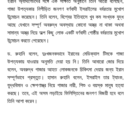
ইরানি অ্যাথলেটদের সঙ্গে এক সাক্ষাত অনুষ্ঠানে তিনি আরো বলেছেন,
গাজা উপত্যকার নিপীড়িত জনগণ বর্ণবাদী ইসরাইলের বর্বরতার মুখোশ
উন্মোচন করেছেন। তিনি বলেন, বিশ্বের ইতিহাসে খুব কম সংখ্যক যুদ্ধ
আছে যেখানে সম্পূর্ণ অবরুদ্ধ অবস্থায় কোনো অস্ত্র না থাকা অথবা
সামান্য অস্ত্র নিয়ে অল্প কিছু লোক একটি বর্ণবাদী গোষ্ঠীর বর্বরতার মুখোশ
উন্মোচন করতে পেরেছেন।
ড. রুহানি বলেন, দুঃখজনকভাবে ইরানের মেডিক্যাল টিমকে গাজা
উপত্যকায় যাওয়ার অনুমতি দেয়া হয় নি। তিনি আবারো জোর দিয়ে
বলেন, অবরুদ্ধ গাজার আহত লোকজনকে চিকিৎসা দেয়ার জন্য ইরান
সম্পূর্ণভাবে প্রস্তুত। হাসান রুহানি বলেন, ইসরাইল তার ট্যাংক,
যুদ্ধবিমান ও ক্ষেপণাস্ত্র নিয়ে গাজার নারী, শিশু ও বয়স্ক মানুষ হত্যা
করছে। তবে, এই অসম লড়াইয়ে ফিলিস্তিনের জনগণ বিজয়ী হবে বলে
তিনি আশা করেন।