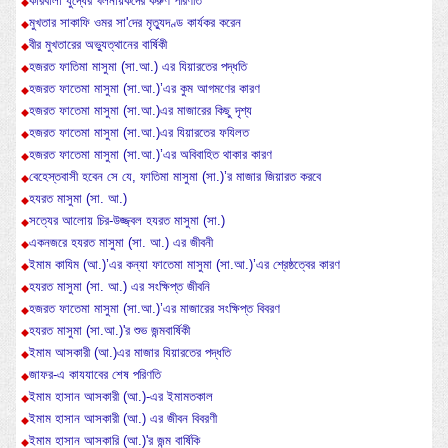
কারবালা যুদ্ধের খলনায়কদের করুণ পরিণতি
মুখতার সাকাফি ওমর সা'দের মৃত্যুদণ্ড কার্যকর করেন
বীর মুখতারের অভ্যুত্থানের বার্ষিকী
হজরত ফাতিমা মাসুমা (সা.আ.) এর যিয়ারতের পদ্ধতি
হজরত ফাতেমা মাসুমা (সা.আ.)’এর কুম আগমণের কারণ
হজরত ফাতেমা মাসুমা (সা.আ.)এর মাজারের কিছু দৃশ্য
হজরত ফাতেমা মাসুমা (সা.আ.)এর যিয়ারতের ফযিলত
হজরত ফাতেমা মাসুমা (সা.আ.)’এর অবিবাহিত থাকার কারণ
বেহেস্তবাসী হবেন সে যে, ফাতিমা মাসুমা (সা.)’র মাজার জিয়ারত করবে
হযরত মাসুমা (সা. আ.)
সত্যের আলোয় চির-উজ্জ্বল হযরত মাসুমা (সা.)
একনজরে হযরত মাসুমা (সা. আ.) এর জীবনী
ইমাম কাযিম (আ.)’এর কন্যা ফাতেমা মাসুমা (সা.আ.)’এর শ্রেষ্ঠত্বের কারণ
হযরত মাসুমা (সা. আ.) এর সংক্ষিপ্ত জীবনি
হজরত ফাতেমা মাসুমা (সা.আ.)’এর মাজারের সংক্ষিপ্ত বিবরণ
হযরত মাসুমা (সা.আ.)'র শুভ জন্মবার্ষিকী
ইমাম আসকারী (আ.)এর মাজার যিয়ারতের পদ্ধতি
জাফর-এ কাযযাবের শেষ পরিণতি
ইমাম হাসান আসকারী (আ.)-এর ইমামতকাল
ইমাম হাসান আসকারী (আ.) এর জীবন বিবরণী
ইমাম হাসান আসকারি (আ.)'র জন্ম বার্ষিকি