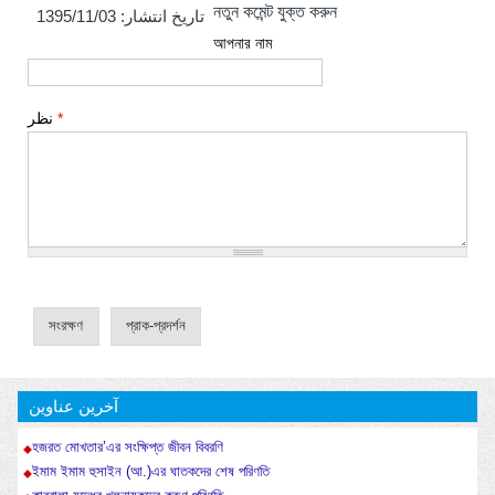
নতুন কমেন্ট যুক্ত করুন
1395/11/03
تاریخ انتشار:
আপনার নাম
نظر
*
آخرین عناوین
হজরত মোখতার’এর সংক্ষিপ্ত জীবন বিবরণি
ইমাম ইমাম হুসাইন (আ.)এর ঘাতকদের শেষ পরিণতি