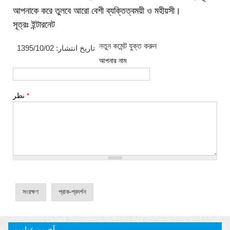
আপনাকে করে তুলবে আরো বেশী ব্যক্তিত্বময়ী ও মহীয়সী।
সূত্রঃ ইন্টারনেট
নতুন কমেন্ট যুক্ত করুন
1395/10/02
تاریخ انتشار:
আপনার নাম
نظر
*
آخرین عناوین