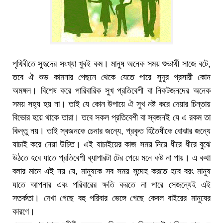
পৃথিবীতে সুহৃদের সংখ্যা খুবই কম। মানুষ অনেক সময় শুভার্থী সাজে বটে,
তবে ঐ শুভ কামনার পেছনে থেকে যেতে পারে সুদূর প্রসারী কোন
অমঙ্গল। বিশেষ করে পারিবারিক সুখ প্রতিবেশী বা নিকটজনদের অনেক
সময় সহ্য হয় না। তাই যে কোন উপায়ে ঐ সুখ নষ্ট করে দেয়ার চিন্তায়
বিভোর হয়ে থাকে তারা। তবে সকল প্রতিবেশী বা স্বজনই যে এ রকম তা
কিন্তু নয়। তাই স্বজনকে চেনার জন্যে, প্রকৃত হিতৈষীকে বোঝার জন্যে
যাচাই করে নেয়া উচিত। এই যাচাইয়ের কাজ সময় নিয়ে ধীরে ধীরে বুঝে
উঠতে হবে যাতে প্রতিবেশী ব্যাপারটা টের পেয়ে মনে কষ্ট না পায়। এ কথা
বলার মানে এই নয় যে, মানুষকে সব সময় সন্দেহ করতে হবে বরং মানুষ
যাতে আপনার এবং পরিবারের ক্ষতি করতে না পারে সেজন্যেই এই
সতর্কতা। দেখা গেছে বহু পরিবার ভেঙ্গে গেছে কেবল বাইরের মানুষের
কারণে।