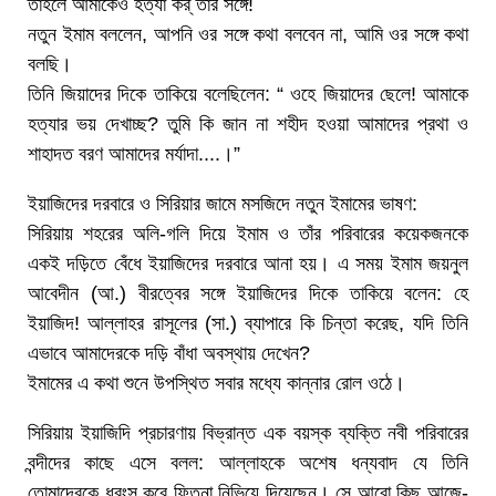
তাহলে আমাকেও হত্যা কর্ তাঁর সঙ্গে!
নতুন ইমাম বললেন, আপনি ওর সঙ্গে কথা বলবেন না, আমি ওর সঙ্গে কথা
বলছি।
তিনি জিয়াদের দিকে তাকিয়ে বলেছিলেন: “ ওহে জিয়াদের ছেলে! আমাকে
হত্যার ভয় দেখাচ্ছ? তুমি কি জান না শহীদ হওয়া আমাদের প্রথা ও
শাহাদত বরণ আমাদের মর্যাদা....।”
ইয়াজিদের দরবারে ও সিরিয়ার জামে মসজিদে নতুন ইমামের ভাষণ:
সিরিয়ায় শহরের অলি-গলি দিয়ে ইমাম ও তাঁর পরিবারের কয়েকজনকে
একই দড়িতে বেঁধে ইয়াজিদের দরবারে আনা হয়। এ সময় ইমাম জয়নুল
আবেদীন (আ.) বীরত্বের সঙ্গে ইয়াজিদের দিকে তাকিয়ে বলেন: হে
ইয়াজিদ! আল্লাহর রাসূলের (সা.) ব্যাপারে কি চিন্তা করেছ, যদি তিনি
এভাবে আমাদেরকে দড়ি বাঁধা অবস্থায় দেখেন?
ইমামের এ কথা শুনে উপস্থিত সবার মধ্যে কান্নার রোল ওঠে।
সিরিয়ায় ইয়াজিদি প্রচারণায় বিভ্রান্ত এক বয়স্ক ব্যক্তি নবী পরিবারের
বন্দীদের কাছে এসে বলল: আল্লাহকে অশেষ ধন্যবাদ যে তিনি
তোমাদেরকে ধ্বংস করে ফিতনা নিভিয়ে দিয়েছেন। সে আরো কিছু আজে-