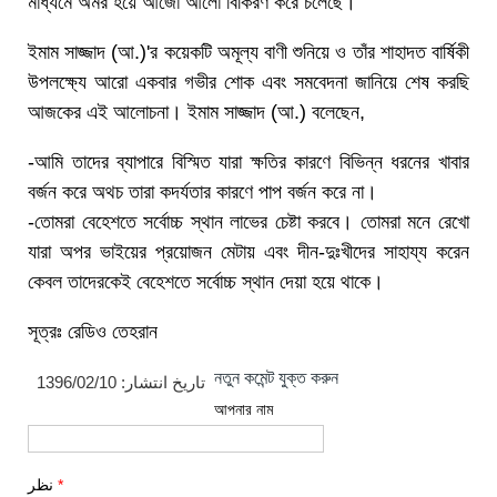
মাধ্যমে অমর হয়ে আজো আলো বিকিরণ করে চলেছে।
ইমাম সাজ্জাদ (আ.)'র কয়েকটি অমূল্য বাণী শুনিয়ে ও তাঁর শাহাদত বার্ষিকী
উপলক্ষ্যে আরো একবার গভীর শোক এবং সমবেদনা জানিয়ে শেষ করছি
আজকের এই আলোচনা। ইমাম সাজ্জাদ (আ.) বলেছেন,
-আমি তাদের ব্যাপারে বিস্মিত যারা ক্ষতির কারণে বিভিন্ন ধরনের খাবার
বর্জন করে অথচ তারা কদর্যতার কারণে পাপ বর্জন করে না।
-তোমরা বেহেশতে সর্বোচ্চ স্থান লাভের চেষ্টা করবে। তোমরা মনে রেখো
যারা অপর ভাইয়ের প্রয়োজন মেটায় এবং দীন-দুঃখীদের সাহায্য করেন
কেবল তাদেরকেই বেহেশতে সর্বোচ্চ স্থান দেয়া হয়ে থাকে।
সূত্রঃ রেডিও তেহরান
নতুন কমেন্ট যুক্ত করুন
1396/02/10
تاریخ انتشار:
আপনার নাম
نظر
*