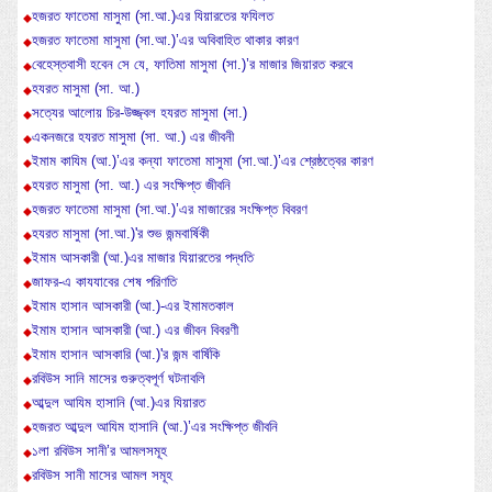
হজরত ফাতেমা মাসুমা (সা.আ.)এর যিয়ারতের ফযিলত
হজরত ফাতেমা মাসুমা (সা.আ.)’এর অবিবাহিত থাকার কারণ
বেহেস্তবাসী হবেন সে যে, ফাতিমা মাসুমা (সা.)’র মাজার জিয়ারত করবে
হযরত মাসুমা (সা. আ.)
সত্যের আলোয় চির-উজ্জ্বল হযরত মাসুমা (সা.)
একনজরে হযরত মাসুমা (সা. আ.) এর জীবনী
ইমাম কাযিম (আ.)’এর কন্যা ফাতেমা মাসুমা (সা.আ.)’এর শ্রেষ্ঠত্বের কারণ
হযরত মাসুমা (সা. আ.) এর সংক্ষিপ্ত জীবনি
হজরত ফাতেমা মাসুমা (সা.আ.)’এর মাজারের সংক্ষিপ্ত বিবরণ
হযরত মাসুমা (সা.আ.)'র শুভ জন্মবার্ষিকী
ইমাম আসকারী (আ.)এর মাজার যিয়ারতের পদ্ধতি
জাফর-এ কাযযাবের শেষ পরিণতি
ইমাম হাসান আসকারী (আ.)-এর ইমামতকাল
ইমাম হাসান আসকারী (আ.) এর জীবন বিবরণী
ইমাম হাসান আসকারি (আ.)'র জন্ম বার্ষিকি
রবিউস সানি মাসের গুরুত্বপূর্ণ ঘটনাবলি
আব্দুল আযিম হাসানি (আ.)এর যিয়ারত
হজরত আব্দুল আযিম হাসানি (আ.)’এর সংক্ষিপ্ত জীবনি
১লা রবিউস সানী’র আমলসমূহ
রবিউস সানী মাসের আমল সমূহ