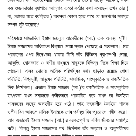
কম ওজনদাতার ব্যাপারে আল্লাহ এতো কঠোর কথা বলেছেন তখন তার (
বা, তোমার মতে ব্যক্তির ) অবস্থা কেমন হতে পারে যে জনগণের সমস্ত
সম্পদ লুট করেছে?
সহিফায়ে সাজ্জাদিয়া ইমাম জয়নুল আবেদীনের (আ.) এক অনন্য সৃষ্টি।
ইমাম সাজ্জাদের অধিকাংশ বিখ্যাত দোয়া স্থান পেয়েছে এ সংকলনে। মত
প্রকাশের ওপর নিষেধাজ্ঞা থাকায় তিনি তাঁর বিভিন্ন প্রাণস্পর্শী দোয়া,
আকুতি, মোনাজাত ও বাণীর মাধ্যমে মানুষকে বিভিন্ন দিকে শিক্ষা দিয়ে
গেছেন। এসব দোয়ায় আত্মিক পরিশুদ্ধির জ্ঞান ছাড়াও রয়েছে খোদা
পরিচিতি, বিশ্বদৃষ্টি, মানুষের পরিচিতি, সামাজিক, সাংস্কৃতিক ও রাজনৈতিক
দিক নির্দেশনা। এভাবে ইমাম সাজ্জাদ (আ.)’র রাজনৈতিক ও সাংস্কৃতিক
তৎপরতা যখন সমাজকে গভীরভাবে প্রভাবিত করে তখন তা উমাইয়া
শাসকদের জন্যে অসহনীয় হয়ে ওঠে। তাই তৎকালীন উমাইয়া শাসক
ওলীদ বিন আবদুল মালিক ইমামকে শেষ পর্যন্ত বিষ প্রয়োগে শহীদ করে।
আর এভাবেই ইমাম সাজ্জাদ (আ.)’র বরকতপূর্ণ ও বর্ণিল জীবনের সমাপ্তি
ঘটে। কিন্তু ইমাম সাজ্জাদের পথ নির্দেশনা তাঁর সন্তান ও অনুসারীদের