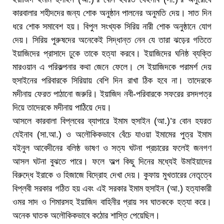
কারবালার শহীদদের জন্য শোক অনুষ্ঠান পালনের অনুমতি দেয়। সাত দিন
ধরে শোক সমাবেশ হয়। বিপুল সংখ্যক সিরিয় নারী শোক অনুষ্ঠানে যোগ
দেয়। সিরিয় পুরুষদের অনেকেই সিদ্ধান্ত নেন যে তারা ঝড়ের গতিতে
ইয়াজিদের প্রাসাদে ঢুকে তাকে হত্যা করবে। ইয়াজিদের ঘনিষ্ঠ ব্যক্তি
মারওয়ান এ পরিকল্পনার কথা জেনে ফেলে। সে ইয়াজিদকে পরামর্শ দেয়
হুসাইনের পরিবারকে সিরিয়ায় বেশি দিন রাখা ঠিক হবে না। তাদেরকে
মদীনায় ফেরত পাঠানো জরুরি। ইয়াজিদ নবী-পরিবারকে সফরের রসদপত্র
দিয়ে তাদেরকে মদীনায় পাঠিয়ে দেয়।
আসলে কারবালা বিপ্লবের ব্যাপারে ইমাম হুসাইন (আ.)’র বোন হযরত
যেইনাব (সা.আ.) ও অলৌকিকভাবে বেঁচে যাওয়া ইমামের পুত্র ইমাম
যইনুল আবেদীনের বলিষ্ঠ ভাষণ ও সত্য ঘটনা প্রচারের ফলেই জনগণ
আসল ঘটনা বুঝতে পারে। ফলে অল্প কিছু দিনের মধ্যেই উমাইয়াদের
বিরুদ্ধে ইরাকে ও হিজাজে বিদ্রোহ দেখা দেয়। কুফায় মুখতারের নেতৃত্বে
বিপ্লবী সরকার গঠিত হয় এবং এই সরকার ইমাম হুসাইন (আ.) হত্যাকারী
ওমর সাদ ও শিমারসহ ইয়াজিদ বাহিনীর প্রায় সব ঘাতককে হত্যা করে।
অনেক ঘাতক অলৌকিকভাবে কঠোর শাস্তি পেয়েছিল।