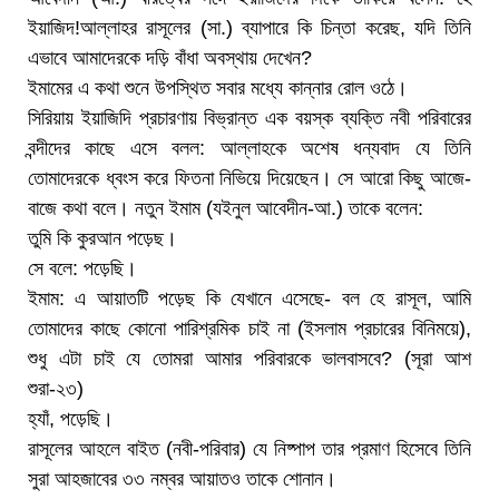
ইয়াজিদ!আল্লাহর রাসূলের (সা.) ব্যাপারে কি চিন্তা করেছ, যদি তিনি
এভাবে আমাদেরকে দড়ি বাঁধা অবস্থায় দেখেন?
ইমামের এ কথা শুনে উপস্থিত সবার মধ্যে কান্নার রোল ওঠে।
সিরিয়ায় ইয়াজিদি প্রচারণায় বিভ্রান্ত এক বয়স্ক ব্যক্তি নবী পরিবারের
বন্দীদের কাছে এসে বলল: আল্লাহকে অশেষ ধন্যবাদ যে তিনি
তোমাদেরকে ধ্বংস করে ফিতনা নিভিয়ে দিয়েছেন। সে আরো কিছু আজে-
বাজে কথা বলে। নতুন ইমাম (যইনুল আবেদীন-আ.) তাকে বলেন:
তুমি কি কুরআন পড়েছ।
সে বলে: পড়েছি।
ইমাম: এ আয়াতটি পড়েছ কি যেখানে এসেছে- বল হে রাসূল, আমি
তোমাদের কাছে কোনো পারিশ্রমিক চাই না (ইসলাম প্রচারের বিনিময়ে),
শুধু এটা চাই যে তোমরা আমার পরিবারকে ভালবাসবে? (সূরা আশ
শুরা-২৩)
হ্যাঁ, পড়েছি।
রাসূলের আহলে বাইত (নবী-পরিবার) যে নিষ্পাপ তার প্রমাণ হিসেবে তিনি
সুরা আহজাবের ৩৩ নম্বর আয়াতও তাকে শোনান।