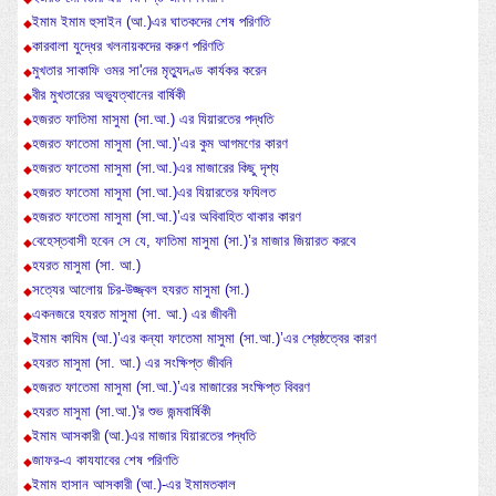
ইমাম ইমাম হুসাইন (আ.)এর ঘাতকদের শেষ পরিণতি
কারবালা যুদ্ধের খলনায়কদের করুণ পরিণতি
মুখতার সাকাফি ওমর সা'দের মৃত্যুদণ্ড কার্যকর করেন
বীর মুখতারের অভ্যুত্থানের বার্ষিকী
হজরত ফাতিমা মাসুমা (সা.আ.) এর যিয়ারতের পদ্ধতি
হজরত ফাতেমা মাসুমা (সা.আ.)’এর কুম আগমণের কারণ
হজরত ফাতেমা মাসুমা (সা.আ.)এর মাজারের কিছু দৃশ্য
হজরত ফাতেমা মাসুমা (সা.আ.)এর যিয়ারতের ফযিলত
হজরত ফাতেমা মাসুমা (সা.আ.)’এর অবিবাহিত থাকার কারণ
বেহেস্তবাসী হবেন সে যে, ফাতিমা মাসুমা (সা.)’র মাজার জিয়ারত করবে
হযরত মাসুমা (সা. আ.)
সত্যের আলোয় চির-উজ্জ্বল হযরত মাসুমা (সা.)
একনজরে হযরত মাসুমা (সা. আ.) এর জীবনী
ইমাম কাযিম (আ.)’এর কন্যা ফাতেমা মাসুমা (সা.আ.)’এর শ্রেষ্ঠত্বের কারণ
হযরত মাসুমা (সা. আ.) এর সংক্ষিপ্ত জীবনি
হজরত ফাতেমা মাসুমা (সা.আ.)’এর মাজারের সংক্ষিপ্ত বিবরণ
হযরত মাসুমা (সা.আ.)'র শুভ জন্মবার্ষিকী
ইমাম আসকারী (আ.)এর মাজার যিয়ারতের পদ্ধতি
জাফর-এ কাযযাবের শেষ পরিণতি
ইমাম হাসান আসকারী (আ.)-এর ইমামতকাল