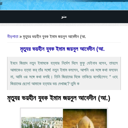
#
منو
আপনি এখানে
নীড়পাতা
» মৃত্যুর ভয়হীন যুবক ইমাম জয়নুল আবেদীন (আ.
মৃত্যুর ভয়হীন যুবক ইমাম জয়নুল আবেদীন (আ.
ইবনে জিয়াদ নতুন ইমামকে হত্যার নির্দেশ দিলে ফুফু যেইনাব বলেন, তাহলে
আমাকেও হত্যা কর্ তাঁর সঙ্গে! নতুন ইমাম বললেন, আপনি ওর সঙ্গে কথা বলবেন
না, আমি ওর সঙ্গে কথা বলছি। তিনি জিয়াদের দিকে তাকিয়ে বলেছিলেন: “ ওহে
জিয়াদের ছেলে! আমাকে হত্যার ভয় দেখাচ্ছ? তুমি ক
মৃত্যুর ভয়হীন যুবক ইমাম জয়নুল আবেদীন (আ.)