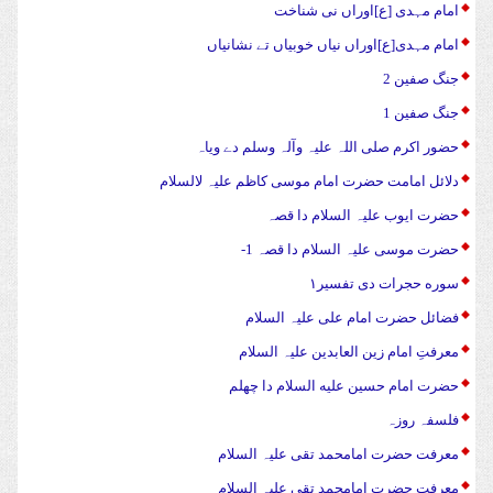
امام مہدی [ع]اوراں نی شناخت
امام مہدی[ع]اوراں نیاں خوبیاں تے نشانیاں
جنگ صفین 2
جنگ صفین 1
حضور اکرم صلی اللہ علیہ وآلہ وسلم دے ویاہ
دلائل امامت حضرت امام موسی کاظم علیہ لالسلام
حضرت ایوب علیہ السلام دا قصہ
حضرت موسی علیہ السلام دا قصہ 1-
سوره حجرات دی تفسیر۱
فضائل حضرت امام علی علیہ السلام
معرفتِ امام زین العابدین علیہ السلام
حضرت امام حسین علیه السلام دا چهلم
فلسفہ روزہ
معرفت حضرت امامحمد تقی علیہ السلام
معرفت حضرت امامحمد تقی علیہ السلام