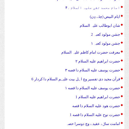
امام محمد تقی علیہ السلام ۔۴
ایام البیض (چٹے دِن)
شان ابوطالب علیہ السلام
جشن مولود کعبہ 2
جشن مولود کعبہ ۱
معرفت حضرت امام کاظم علیہ السلام
حضرت ابراهیم علیه السلام ۲
حضرت يوسف علیه السلام دا قصه ۳
قرآن مجید دی تفسیر وچ اہل بیت علیہم السلام دا کردار 6
حضرت يوسف علیه السلام دا قصه ۱
حضرت ابراهیم علیه السلام 1
حضرت هود علیه السلام دا قصه
حضرت نوح علیه السلام دا قصه 1
امامت ساڑے عقیدے وچ دوسرا حصہ